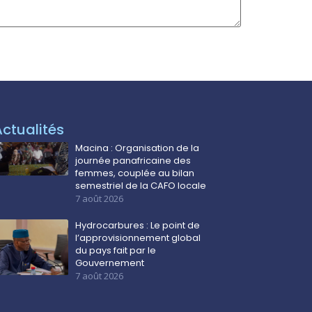
Actualités
Macina : Organisation de la
journée panafricaine des
femmes, couplée au bilan
semestriel de la CAFO locale
7 août 2026
Hydrocarbures : Le point de
l’approvisionnement global
du pays fait par le
Gouvernement
7 août 2026