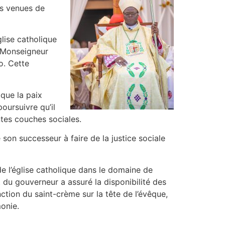
ns venues de
glise catholique
, Monseigneur
o. Cette
que la paix
oursuivre qu’il
entes couches sociales.
son successeur à faire de la justice sociale
de l’église catholique dans le domaine de
et du gouverneur a assuré la disponibilité des
nction du saint-crème sur la tête de l’évêque,
monie.