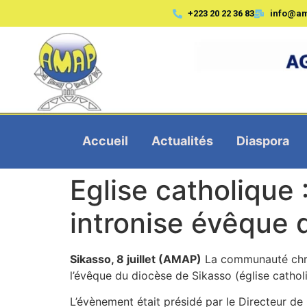
+223 20 22 36 83
info@a
Accueil
Actualités
Diaspora
Eglise catholique
intronise évêque 
Sikasso, 8 juillet (AMAP)
La communauté chrét
l’évêque du diocèse de Sikasso (église cathol
L’évènement était présidé par le Directeur d