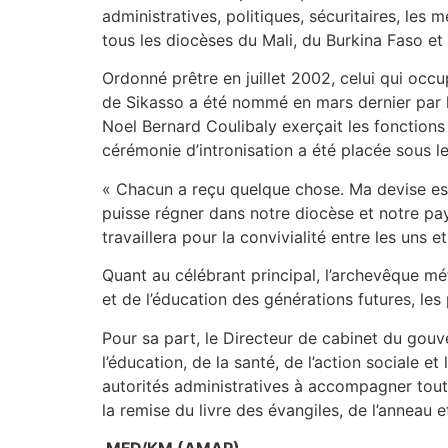
administratives, politiques, sécuritaires, le
tous les diocèses du Mali, du Burkina Faso et 
Ordonné prêtre en juillet 2002, celui qui occu
de Sikasso a été nommé en mars dernier par 
Noel Bernard Coulibaly exerçait les fonction
cérémonie d’intronisation a été placée sous le
« Chacun a reçu quelque chose. Ma devise est
puisse régner dans notre diocèse et notre pay
travaillera pour la convivialité entre les uns e
Quant au célébrant principal, l’archevêque mé
et de l’éducation des générations futures, les 
Pour sa part, le Directeur de cabinet du gouv
l’éducation, de la santé, de l’action sociale e
autorités administratives à accompagner toutes
la remise du livre des évangiles, de l’anneau 
MFD/KM (AMAP