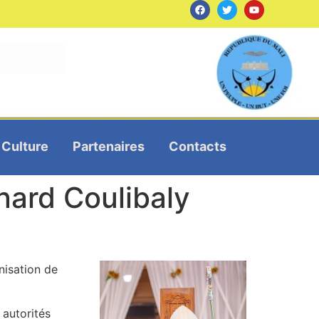
Culture
Partenaires
Contacts
nard Coulibaly
nisation de
 autorités