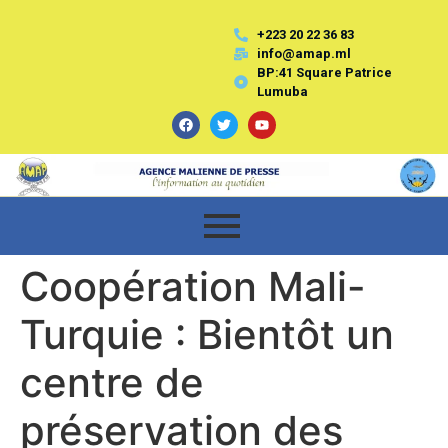
+223 20 22 36 83
info@amap.ml
BP:41 Square Patrice
Lumuba
Coopération Mali-
Turquie : Bientôt un
centre de
préservation des