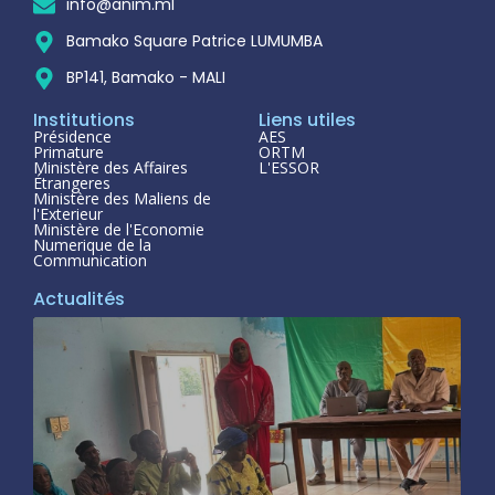
info@anim.ml
Bamako Square Patrice LUMUMBA
BP141, Bamako - MALI
Institutions
Liens utiles
Présidence
AES
Primature
ORTM
Ministère des Affaires
L'ESSOR
Étrangeres
Ministère des Maliens de
l'Exterieur
Ministère de l'Economie
Numerique de la
Communication
Actualités