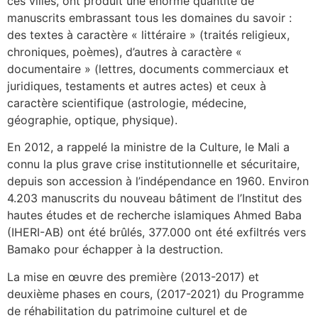
ces villes, ont produit une énorme quantité de
manuscrits embrassant tous les domaines du savoir :
des textes à caractère « littéraire » (traités religieux,
chroniques, poèmes), d’autres à caractère «
documentaire » (lettres, documents commerciaux et
juridiques, testaments et autres actes) et ceux à
caractère scientifique (astrologie, médecine,
géographie, optique, physique).
En 2012, a rappelé la ministre de la Culture, le Mali a
connu la plus grave crise institutionnelle et sécuritaire,
depuis son accession à l’indépendance en 1960. Environ
4.203 manuscrits du nouveau bâtiment de l’Institut des
hautes études et de recherche islamiques Ahmed Baba
(IHERI-AB) ont été brûlés, 377.000 ont été exfiltrés vers
Bamako pour échapper à la destruction.
La mise en œuvre des première (2013-2017) et
deuxième phases en cours, (2017-2021) du Programme
de réhabilitation du patrimoine culturel et de