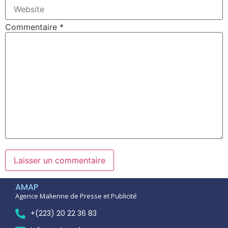
Commentaire
*
AMAP
Agence Malienne de Presse et Publicité
+(223) 20 22 36 83