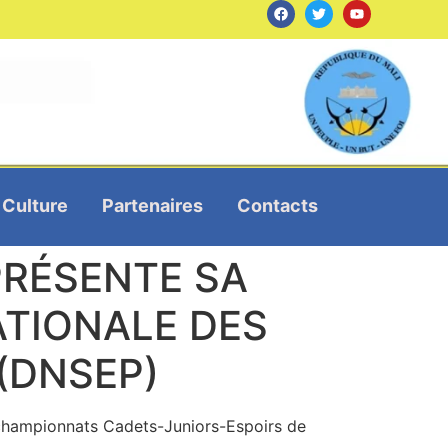
Culture
Partenaires
Contacts
PRÉSENTE SA
ATIONALE DES
(DNSEP)
s championnats Cadets-Juniors-Espoirs de