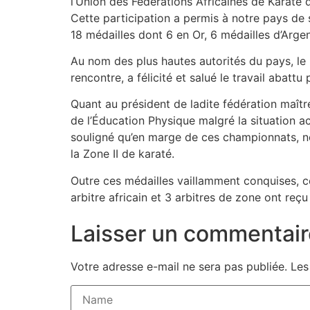
l’Union des Fédérations Africaines de Karaté d
Cette participation a permis à notre pays de s
18 médailles dont 6 en Or, 6 médailles d’Argen
Au nom des plus hautes autorités du pays, le 
rencontre, a félicité et salué le travail abatt
Quant au président de ladite fédération maît
de l’Éducation Physique malgré la situation ac
souligné qu’en marge de ces championnats, no
la Zone II de karaté.
Outre ces médailles vaillamment conquises, c
arbitre africain et 3 arbitres de zone ont reçu 
Laisser un commentair
Votre adresse e-mail ne sera pas publiée.
Les