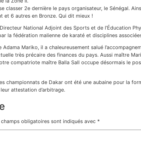
e la Zone II.
e classer 2e dernière le pays organisateur, le Sénégal. Ains
t et 6 autres en Bronze. Qui dit mieux !
Directeur National Adjoint des Sports et de l’Éducation Ph
u par la fédération malienne de karaté et disciplines associé
re Adama Mariko, il a chaleureusement salué l’accompagnem
tuelle très précaire des finances du pays. Aussi maître Mari
tre compatriote maître Balla Sall occupe désormais le post
es championnats de Dakar ont été une aubaine pour la forma
leur attestation d’arbitrage.
e
 champs obligatoires sont indiqués avec
*