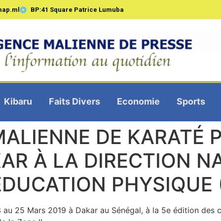
map.ml
BP:41 Square Patrice Lumuba
Kibaru
Faits Divers
Economie
Sports
MALIENNE DE KARATÉ 
AR À LA DIRECTION N
’ÉDUCATION PHYSIQUE 
23 au 25 Mars 2019 à Dakar au Sénégal, à la 5e édition de