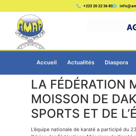
+223 20 22 36 83
info@a
Accueil
Actualités
Diaspora
LA FÉDÉRATION 
MOISSON DE DAK
SPORTS ET DE L
L’équipe nationale de karaté a participé du 