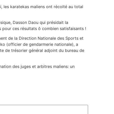
i, les karatekas maliens ont récolté au total
ysique, Dasson Daou qui présidait la
es pour ces résultats ô combien satisfaisants !
ent de la Direction Nationale des Sports et
ko (officier de gendarmerie nationale), a
e de trésorier général adjoint du bureau de
tion des juges et arbitres maliens: un