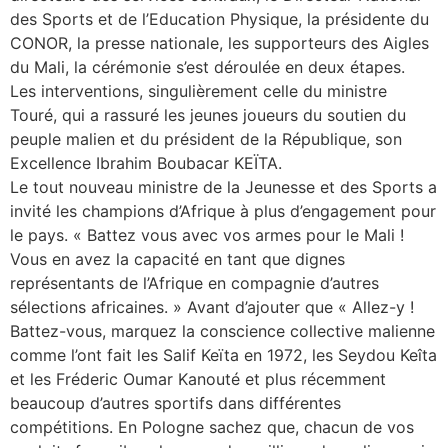
des Sports et de l’Education Physique, la présidente du
CONOR, la presse nationale, les supporteurs des Aigles
du Mali, la cérémonie s’est déroulée en deux étapes.
Les interventions, singulièrement celle du ministre
Touré, qui a rassuré les jeunes joueurs du soutien du
peuple malien et du président de la République, son
Excellence Ibrahim Boubacar KEÏTA.
Le tout nouveau ministre de la Jeunesse et des Sports a
invité les champions d’Afrique à plus d’engagement pour
le pays. « Battez vous avec vos armes pour le Mali !
Vous en avez la capacité en tant que dignes
représentants de l’Afrique en compagnie d’autres
sélections africaines. » Avant d’ajouter que « Allez-y !
Battez-vous, marquez la conscience collective malienne
comme l’ont fait les Salif Keïta en 1972, les Seydou Keîta
et les Fréderic Oumar Kanouté et plus récemment
beaucoup d’autres sportifs dans différentes
compétitions. En Pologne sachez que, chacun de vos