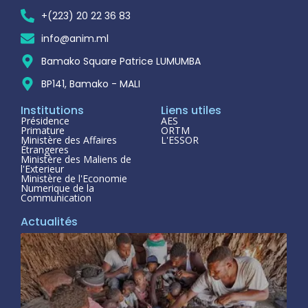
+(223) 20 22 36 83
info@anim.ml
Bamako Square Patrice LUMUMBA
BP141, Bamako - MALI
Institutions
Liens utiles
Présidence
AES
Primature
ORTM
Ministère des Affaires
L'ESSOR
Étrangeres
Ministère des Maliens de
l'Exterieur
Ministère de l'Economie
Numerique de la
Communication
Actualités