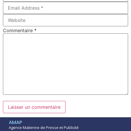
Commentaire
*
AMAP
Agence Malienne de Presse et Publicité