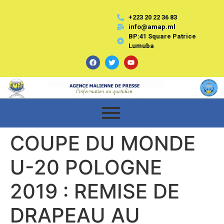
+223 20 22 36 83
info@amap.ml
BP:41 Square Patrice
Lumuba
COUPE DU MONDE
U-20 POLOGNE
2019 : REMISE DE
DRAPEAU AU