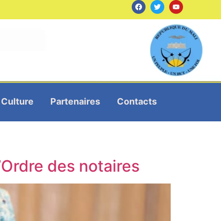
Culture
Partenaires
Contacts
’Ordre des notaires