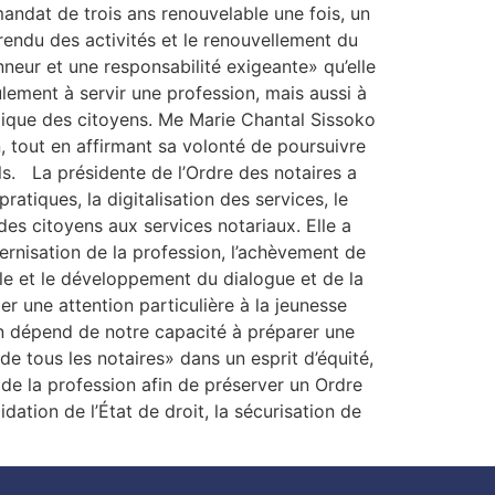
andat de trois ans renouvelable une fois, un
endu des activités et le renouvellement du
nneur et une responsabilité exigeante» qu’elle
lement à servir une profession, mais aussi à
ridique des citoyens. Me Marie Chantal Sissoko
 tout en affirmant sa volonté de poursuivre
ls. La présidente de l’Ordre des notaires a
atiques, la digitalisation des services, le
des citoyens aux services notariaux. Elle a
ernisation de la profession, l’achèvement de
nelle et le développement du dialogue et de la
 une attention particulière à la jeunesse
on dépend de notre capacité à préparer une
de tous les notaires» dans un esprit d’équité,
de la profession afin de préserver un Ordre
idation de l’État de droit, la sécurisation de