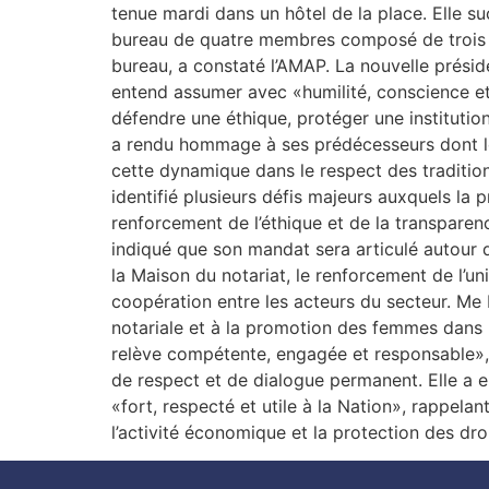
tenue mardi dans un hôtel de la place. Elle 
bureau de quatre membres composé de trois f
bureau, a constaté l’AMAP. La nouvelle préside
entend assumer avec «humilité, conscience et 
défendre une éthique, protéger une institution
a rendu hommage à ses prédécesseurs dont les
cette dynamique dans le respect des tradition
identifié plusieurs défis majeurs auxquels la 
renforcement de l’éthique et de la transparenc
indiqué que son mandat sera articulé autour d
la Maison du notariat, le renforcement de l’uni
coopération entre les acteurs du secteur. Me
notariale et à la promotion des femmes dans 
relève compétente, engagée et responsable», a-
de respect et de dialogue permanent. Elle a 
«fort, respecté et utile à la Nation», rappelan
l’activité économique et la protection des d