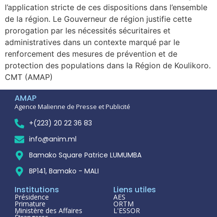
l’application stricte de ces dispositions dans l’ensemble
de la région. Le Gouverneur de région justifie cette
prorogation par les nécessités sécuritaires et
administratives dans un contexte marqué par le
renforcement des mesures de prévention et de
protection des populations dans la Région de Koulikoro.
CMT (AMAP)
AMAP
Agence Malienne de Presse et Publicité
+(223) 20 22 36 83
info@anim.ml
Bamako Square Patrice LUMUMBA
BP141, Bamako - MALI
Institutions
Liens utiles
Présidence
AES
Primature
ORTM
Ministère des Affaires
L'ESSOR