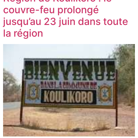
couvre-feu prolongé
jusqu’au 23 juin dans toute
la région