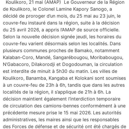
Koulikoro, 21 mai (AMAP) Le Gouverneur de la Région
de Koulikoro, le Colonel Lamine Kapory Sanogo, a
décidé de proroger d’un mois, du 25 mai au 23 juin, le
couvre-feu instauré dans la région, suite à la décision
du 25 avril 2026, a appris l’AMAP de source officielle.
Selon la nouvelle décision signée jeudi, les horaires du
couvre-feu varient désormais selon les localités. Dans
plusieurs communes proches de Bamako, notamment
Kalaban-Coro, Mandé, Sangarébougou, Moribabougou,
N’Gabacoro, Dilakorodji et Dogodouman, la circulation
est interdite de minuit à 5h30 du matin. Les villes de
Koulikoro, Banamba, Kangaba et Kolokani sont soumises
à un couvre-feu de 23h à 6h, tandis que dans les autres
localités de la région, il s’applique de 21h à 6h. La
décision maintient également l’interdiction temporaire
de circulation des camions-bennes conformément à une
précédente mesure prise le 15 mai 2026. Les autorités
administratives, les maires ainsi que les responsables
des Forces de défense et de sécurité ont été chargés de