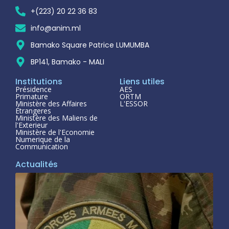
+(223) 20 22 36 83
info@anim.ml
Bamako Square Patrice LUMUMBA
BP141, Bamako - MALI
Institutions
Liens utiles
Présidence
AES
Primature
ORTM
Ministère des Affaires
L'ESSOR
Étrangeres
Ministère des Maliens de
l'Exterieur
Ministère de l'Economie
Numerique de la
Communication
Actualités