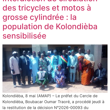
des tricycles et motos à
grosse cylindrée : la
population de Kolondièba
sensibilisée
Kolondièba, 8 mai (AMAP) – Le préfet du Cercle de
Kolondièba, Boubacar Oumar Traoré, a procédé jeudi à
la restitution de la décision N°2026-00093 du