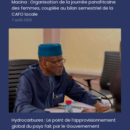
Macina : Organisation de la journée panafricaine
des femmes, couplée au bilan semestriel de la
CAFO locale
7 août 2026
Hydrocarbures : Le point de l’approvisionnement
global du pays fait par le Gouvernement