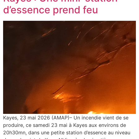
d’essence prend feu
Kayes, 23 mai 2026 (AMAP)– Un incendie vient de se
produire, ce samedi 23 mai à Kayes aux environs de
20h30mn, dans une petite station d’essence au niveau