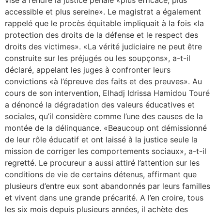
accessible et plus sereine». Le magistrat a également
rappelé que le procès équitable impliquait à la fois «la
protection des droits de la défense et le respect des
droits des victimes». «La vérité judiciaire ne peut être
construite sur les préjugés ou les soupçons», a-t-il
déclaré, appelant les juges à confronter leurs
convictions «à l’épreuve des faits et des preuves». Au
cours de son intervention, Elhadj Idrissa Hamidou Touré
a dénoncé la dégradation des valeurs éducatives et
sociales, qu’il considère comme l’une des causes de la
montée de la délinquance. «Beaucoup ont démissionné
de leur rôle éducatif et ont laissé à la justice seule la
mission de corriger les comportements sociaux», a-t-il
regretté. Le procureur a aussi attiré l’attention sur les
conditions de vie de certains détenus, affirmant que
plusieurs d’entre eux sont abandonnés par leurs familles
et vivent dans une grande précarité. A l’en croire, tous
les six mois depuis plusieurs années, il achète des