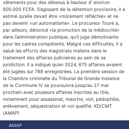
vêtements pour des détenus à hauteur d’ environ
600.000 FCFA. S’agissant de la détention provisoire, il a
estimé qu’elle devait être «mûrement réfléchie» et ne
pas devenir «un automatisme». Le procureur Touré a,
par ailleurs, dénoncé «la promotion de la médiocrité»
dans l’administration publique, qu’il juge démotivante
pour les cadres compétents. Malgré ces difficultés, il a
salué les efforts des magistrats maliens dans le
traitement des affaires judiciaires au sein de sa
juridiction. Il a indiqué qu’en 2024, 675 affaires avaient
été jugées sur 788 enregistrées. La première session de
la Chambre criminelle du Tribunal de Grande Instance
de la Commune IV se poursuivra jusqu’au 27 mai
prochain avec plusieurs affaires inscrites au rôle,
notamment pour assassinat, meurtre, viol, pédophilie,
enlèvement, séquestration et vol qualifié. KD/CMT
(AMAP)
AMAP