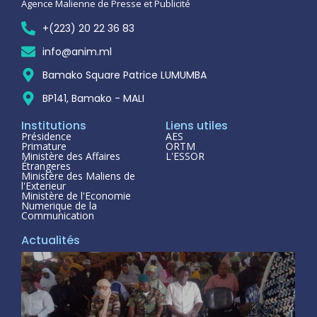
Agence Malienne de Presse et Publicité
+(223) 20 22 36 83
info@anim.ml
Bamako Square Patrice LUMUMBA
BP141, Bamako - MALI
Institutions
Liens utiles
Présidence
AES
Primature
ORTM
Ministère des Affaires
L'ESSOR
Étrangeres
Ministère des Maliens de
l'Exterieur
Ministère de l'Economie
Numerique de la
Communication
Actualités