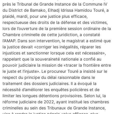
près le Tribunal de Grande Instance de la Commune IV
du District de Bamako, Elhadj Idrissa Hamidou Touré, a
plaidé, mardi, pour une justice plus efficace,
respectueuse des droits de la défense et des victimes,
lors de l’ouverture de la première session ordinaire de la
Chambre criminelle de cette juridiction, a constaté
l’AMAP. Dans son intervention, le magistrat a estimé que
la justice devait «corriger les inégalités, réparer les
injustices et sanctionner lorsque cela est nécessaire»,
rappelant que la souveraineté nationale a confié au
pouvoir judiciaire la mission de «tracer la frontière entre
le juste et l’injuste». Le procureur Touré a insisté sur le
respect du principe du délai raisonnable dans le
traitement des dossiers judiciaires. Il a évoqué la
nécessité d’améliorer les enquêtes policières et de
limiter les longues détentions provisoires. Selon lui, la
réforme judiciaire de 2022, ayant institué les chambres
criminelles au sein des Tribunaux de Grande Instance,
vise à rendre la justice pénale «plus efficace, plus