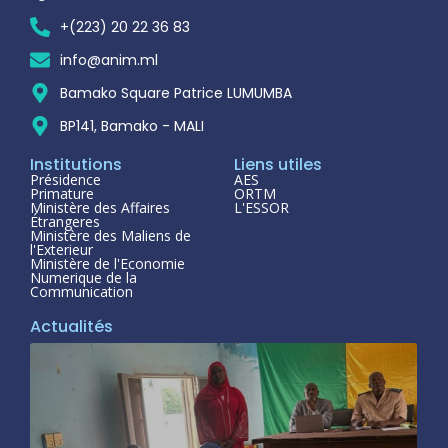
+(223) 20 22 36 83
info@anim.ml
Bamako Square Patrice LUMUMBA
BP141, Bamako - MALI
Institutions
Liens utiles
Présidence
AES
Primature
ORTM
Ministère des Affaires
L'ESSOR
Étrangeres
Ministère des Maliens de
l'Exterieur
Ministère de l'Economie
Numerique de la
Communication
Actualités