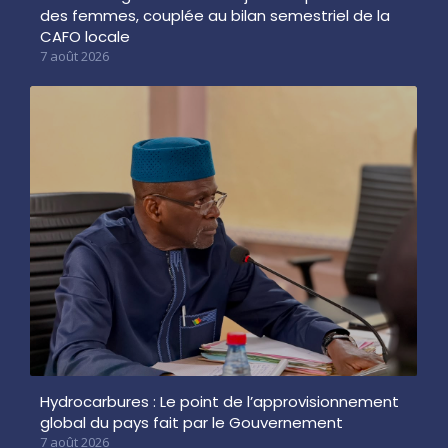
des femmes, couplée au bilan semestriel de la
CAFO locale
7 août 2026
Hydrocarbures : Le point de l’approvisionnement
global du pays fait par le Gouvernement
7 août 2026