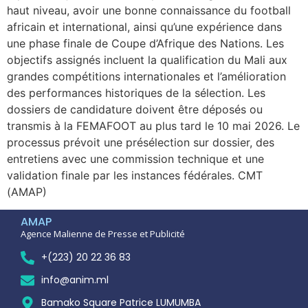
haut niveau, avoir une bonne connaissance du football
africain et international, ainsi qu’une expérience dans
une phase finale de Coupe d’Afrique des Nations. Les
objectifs assignés incluent la qualification du Mali aux
grandes compétitions internationales et l’amélioration
des performances historiques de la sélection. Les
dossiers de candidature doivent être déposés ou
transmis à la FEMAFOOT au plus tard le 10 mai 2026. Le
processus prévoit une présélection sur dossier, des
entretiens avec une commission technique et une
validation finale par les instances fédérales. CMT
(AMAP)
AMAP
Agence Malienne de Presse et Publicité
+(223) 20 22 36 83
info@anim.ml
Bamako Square Patrice LUMUMBA