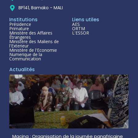
BP141, Bamako - MALI
Institutions
Liens utiles
Présidence
AES
Primature
ORTM
Ministère des Affaires
L'ESSOR
Étrangeres
Ministère des Maliens de
l'Exterieur
Ministère de l'Economie
Numerique de la
Communication
Actualités
Macina : Organisation de la journée panafricaine