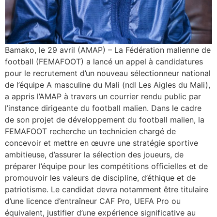
Bamako, le 29 avril (AMAP) – La Fédération malienne de
football (FEMAFOOT) a lancé un appel à candidatures
pour le recrutement d’un nouveau sélectionneur national
de l’équipe A masculine du Mali (ndl Les Aigles du Mali),
a appris l’AMAP à travers un courrier rendu public par
l’instance dirigeante du football malien. Dans le cadre
de son projet de développement du football malien, la
FEMAFOOT recherche un technicien chargé de
concevoir et mettre en œuvre une stratégie sportive
ambitieuse, d’assurer la sélection des joueurs, de
préparer l’équipe pour les compétitions officielles et de
promouvoir les valeurs de discipline, d’éthique et de
patriotisme. Le candidat devra notamment être titulaire
d’une licence d’entraîneur CAF Pro, UEFA Pro ou
équivalent, justifier d’une expérience significative au