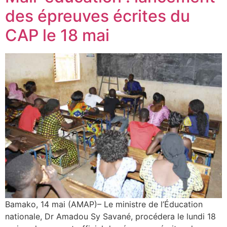
des épreuves écrites du
CAP le 18 mai
Bamako, 14 mai (AMAP)– Le ministre de l’Éducation
nationale, Dr Amadou Sy Savané, procédera le lundi 18