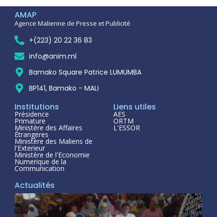
AMAP
Agence Malienne de Presse et Publicité
+(223) 20 22 36 83
info@anim.ml
Bamako Square Patrice LUMUMBA
BP141, Bamako - MALI
Institutions
Liens utiles
Présidence
AES
Primature
ORTM
Ministère des Affaires
L'ESSOR
Étrangeres
Ministère des Maliens de
l'Exterieur
Ministère de l'Economie
Numerique de la
Communication
Actualités