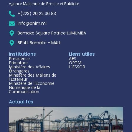
Agence Malienne de Presse et Publicité
+(223) 20 22 36 83
info@anim.ml
Bamako Square Patrice LUMUMBA
BP141, Bamako - MALI
Institutions
Liens utiles
Présidence
AES
Primature
ORTM
Ministère des Affaires
L'ESSOR
Étrangeres
Ministère des Maliens de
l'Exterieur
Ministère de l'Economie
Numerique de la
Communication
Actualités