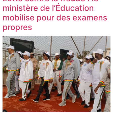
ministère de l’Éducation
mobilise pour des examens
propres