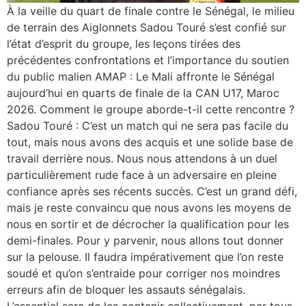
À la veille du quart de finale contre le Sénégal, le milieu
de terrain des Aiglonnets Sadou Touré s’est confié sur
l’état d’esprit du groupe, les leçons tirées des
précédentes confrontations et l’importance du soutien
du public malien AMAP : Le Mali affronte le Sénégal
aujourd’hui en quarts de finale de la CAN U17, Maroc
2026. Comment le groupe aborde-t-il cette rencontre ?
Sadou Touré : C’est un match qui ne sera pas facile du
tout, mais nous avons des acquis et une solide base de
travail derrière nous. Nous nous attendons à un duel
particulièrement rude face à un adversaire en pleine
confiance après ses récents succès. C’est un grand défi,
mais je reste convaincu que nous avons les moyens de
nous en sortir et de décrocher la qualification pour les
demi-finales. Pour y parvenir, nous allons tout donner
sur la pelouse. Il faudra impérativement que l’on reste
soudé et qu’on s’entraide pour corriger nos moindres
erreurs afin de bloquer les assauts sénégalais.
L’essentiel sera de les contenir collectivement, par tous