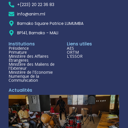
+(223) 20 22 36 83
info@anim.ml
Bamako Square Patrice LUMUMBA
BP141, Bamako - MALI
Institutions
Liens utiles
Présidence
AES
Primature
ORTM
Ministère des Affaires
L'ESSOR
Étrangeres
Ministère des Maliens de
l'Exterieur
Ministère de l'Economie
Numerique de la
Communication
Actualités