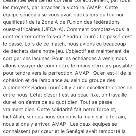
les moyens, par arracher la victoire. AMAP : Cette
équipe sénégalaise vous avait battus lors du tournoi
qualificatif de la Zone A de l’Union des fédérations
ouest-africaines (UFOA-A). Comment comptez-vous la
contrecarrer cette fois-ci ? Sadou Touré : Le passé c’est
le passé. Lors de ce match, nous avions eu beaucoup
de déchets dans notre jeu. L’objectif est maintenant de
corriger ces lacunes. Pour les échéances à venir, nous
allons essayer de commettre le moins d’erreurs possible
pour tendre vers la perfection. AMAP : Qu’en est-il de la
cohésion et de l’ambiance au sein du groupe des
Aiglonnets? Sadou Touré : Il y a une excellente cohésion
entre nous. L’état d’esprit est au beau fixe, on travaille
dur et on s’entraide au quotidien. Tout se passe
vraiment bien. Cette solidarité fait notre force et,
Inch’Allah, si nous nous donnons la main sur le terrain,
nous allons y arriver. AMAP : Les deux équipes se
connaissent par cœur et le Sénégal avait remporté la