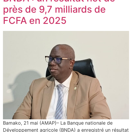
près de 9,7 milliards de
FCFA en 2025
Bamako, 21 mai (AMAP)– La Banque nationale de
Développement agricole (BNDA) a enregistré un résultat