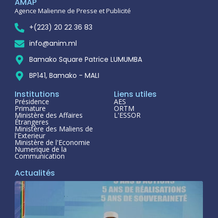
AMAP
Agence Malienne de Presse et Publicité
+(223) 20 22 36 83
info@anim.ml
Bamako Square Patrice LUMUMBA
BP141, Bamako - MALI
Institutions
Liens utiles
Présidence
AES
Primature
ORTM
Ministère des Affaires
L'ESSOR
Étrangeres
Ministère des Maliens de
l'Exterieur
Ministère de l'Economie
Numerique de la
Communication
Actualités