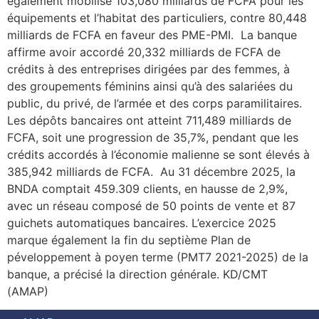
également mobilisé 103,080 milliards de FCFA pour les
équipements et l’habitat des particuliers, contre 80,448
milliards de FCFA en faveur des PME-PMI. ‎ ‎La banque
affirme avoir accordé 20,332 milliards de FCFA de
crédits à des entreprises dirigées par des femmes, à
des groupements féminins ainsi qu’à des salariées du
public, du privé, de l’armée et des corps paramilitaires.
Les dépôts bancaires ont atteint 711,489 milliards de
FCFA, soit une progression de 35,7%, pendant que les
crédits accordés à l’économie malienne se sont élevés à
385,942 milliards de FCFA. ‎ ‎Au 31 décembre 2025, la
BNDA comptait 459.309 clients, en hausse de 2,9%,
avec un réseau composé de 50 points de vente et 87
guichets automatiques bancaires. ‎L’exercice 2025
marque également la fin du septième Plan de
péveloppement à poyen terme (PMT7 2021-2025) de la
banque, a précisé la direction générale. KD/CMT
(AMAP)