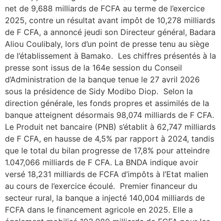
net de 9,688 milliards de FCFA au terme de l’exercice
2025, contre un résultat avant impôt de 10,278 milliards
de F CFA, a annoncé jeudi son Directeur général, Badara
Aliou Coulibaly, lors d’un point de presse tenu au siège
de l’établissement à Bamako. ‎ ‎Les chiffres présentés à la
presse sont issus de la 164e session du Conseil
d’Administration de la banque tenue le 27 avril 2026
sous la présidence de Sidy Modibo Diop. ‎ ‎Selon la
direction générale, les fonds propres et assimilés de la
banque atteignent désormais 98,074 milliards de F CFA.
Le Produit net bancaire (PNB) s’établit à 62,747 milliards
de F CFA, en hausse de 4,5% par rapport à 2024, tandis
que le total du bilan progresse de 17,8% pour atteindre
1.047,066 milliards de F CFA. La BNDA indique avoir
versé 18,231 milliards de FCFA d’impôts à l’Etat malien
au cours de l’exercice écoulé. ‎ ‎Premier financeur du
secteur rural, la banque a injecté 140,004 milliards de
FCFA dans le financement agricole en 2025. Elle a