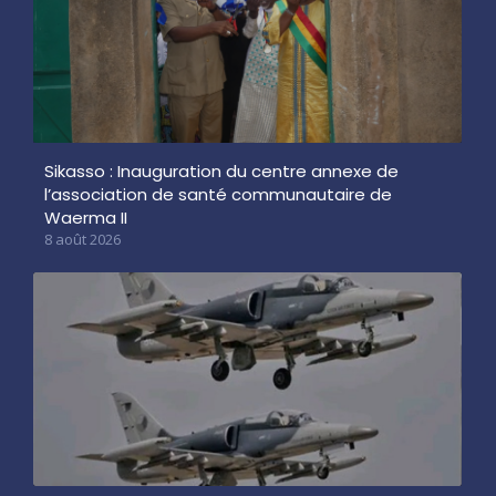
Sikasso : Inauguration du centre annexe de
l’association de santé communautaire de
Waerma II
8 août 2026