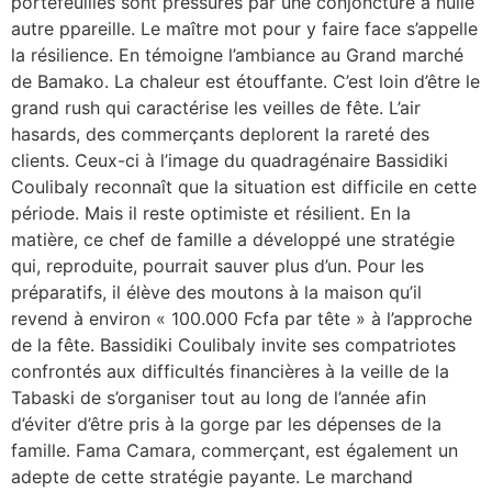
portefeuilles sont pressurés par une conjoncture à nulle
autre ppareille. Le maître mot pour y faire face s’appelle
la résilience. En témoigne l’ambiance au Grand marché
de Bamako. La chaleur est étouffante. C’est loin d’être le
grand rush qui caractérise les veilles de fête. L’air
hasards, des commerçants deplorent la rareté des
clients. Ceux-ci à l’image du quadragénaire Bassidiki
Coulibaly reconnaît que la situation est difficile en cette
période. Mais il reste optimiste et résilient. En la
matière, ce chef de famille a développé une stratégie
qui, reproduite, pourrait sauver plus d’un. Pour les
préparatifs, il élève des moutons à la maison qu’il
revend à environ « 100.000 Fcfa par tête » à l’approche
de la fête. Bassidiki Coulibaly invite ses compatriotes
confrontés aux difficultés financières à la veille de la
Tabaski de s’organiser tout au long de l’année afin
d’éviter d’être pris à la gorge par les dépenses de la
famille. Fama Camara, commerçant, est également un
adepte de cette stratégie payante. Le marchand