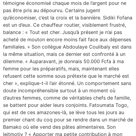
témoigne économisé chaque mois de l’argent pour ne
pas être pris au dépourvu. Certains jugent
qu’économiser, c’est la croix et la bannière. Sidiki Fofana
est un d’eux. Ce chauffeur routier, visiblement frustré,
balance : « Tout est cher. Jusqu’à présent je n’ai pas
acheté de mouton encore moins fait face aux dépenses
familiales. » Son collègue Abdoulaye Coulibaly est dans
la même situation, mais ce dernier est confronté à un
dilemme. « Auparavant, je donnais 50.000 Fcfa à ma
femme pour les préparatifs, mais, maintenant elles
refusent cette somme sous prétexte que le marché est
cher », explique-t-il l’air étonné. Un comportement sans
doute incompréhensible surtout à un moment où
d’autres femmes, comme de véritables chefs de famille,
se battent pour aider leurs conjoints. Fatoumata Togo,
qui est de ces amazones-là, se lève tous les jours au
premier chant du coq pour se rendre dans un marché de
Bamako où elle vend des pâtes alimentaires. Son
leitmotiv ? « Apporter ma petite contribution à mon