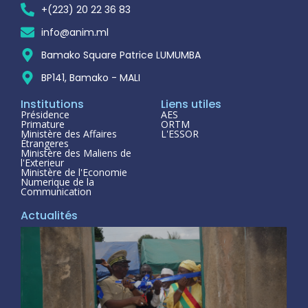
+(223) 20 22 36 83
info@anim.ml
Bamako Square Patrice LUMUMBA
BP141, Bamako - MALI
Institutions
Liens utiles
Présidence
AES
Primature
ORTM
Ministère des Affaires
L'ESSOR
Étrangeres
Ministère des Maliens de
l'Exterieur
Ministère de l'Economie
Numerique de la
Communication
Actualités