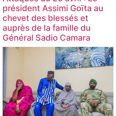
président Assimi Goïta au
chevet des blessés et
auprès de la famille du
Général Sadio Camara