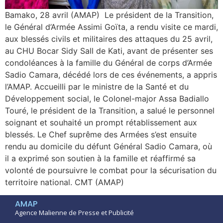
Bamako, 28 avril (AMAP) Le président de la Transition,
le Général d’Armée Assimi Goïta, a rendu visite ce mardi,
aux blessés civils et militaires des attaques du 25 avril,
au CHU Bocar Sidy Sall de Kati, avant de présenter ses
condoléances à la famille du Général de corps d’Armée
Sadio Camara, décédé lors de ces événements, a appris
l’AMAP. Accueilli par le ministre de la Santé et du
Développement social, le Colonel-major Assa Badiallo
Touré, le président de la Transition, a salué le personnel
soignant et souhaité un prompt rétablissement aux
blessés. Le Chef suprême des Armées s’est ensuite
rendu au domicile du défunt Général Sadio Camara, où
il a exprimé son soutien à la famille et réaffirmé sa
volonté de poursuivre le combat pour la sécurisation du
territoire national. CMT (AMAP)
AMAP
Agence Malienne de Presse et Publicité