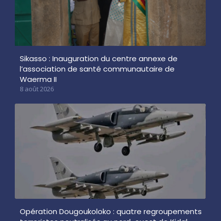
Sikasso : Inauguration du centre annexe de
l’association de santé communautaire de
Waerma II
8 août 2026
Opération Dougoukoloko : quatre regroupements