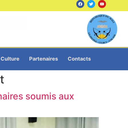
Culture
Partenaires
Contacts
t
inaires soumis aux