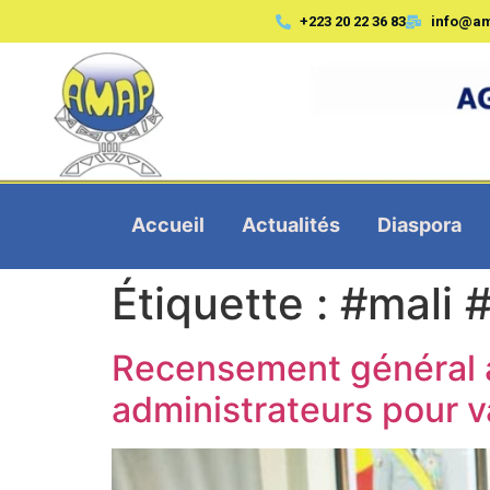
+223 20 22 36 83
info@a
Accueil
Actualités
Diaspora
Étiquette :
#mali 
Recensement général ag
administrateurs pour v