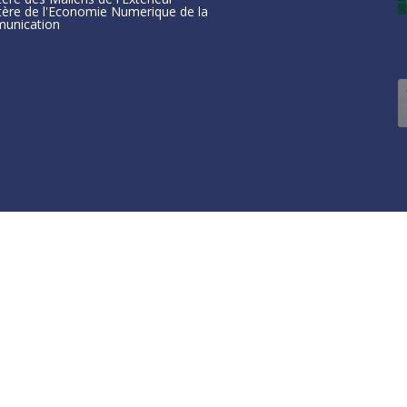
tère de l'Economie Numerique de la
unication