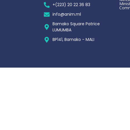
Minis
+(223) 20 22 36 83
Comm
info@anim.ml
Bamako Square Patrice
LUMUMBA
BP141, Bamako - MALI