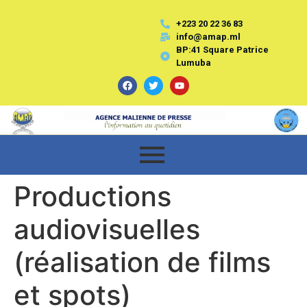
+223 20 22 36 83
info@amap.ml
BP:41 Square Patrice
Lumuba
Productions
audiovisuelles
(réalisation de films
et spots)