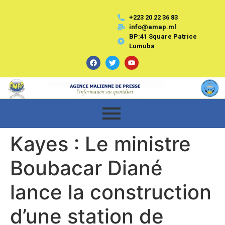
+223 20 22 36 83
info@amap.ml
BP:41 Square Patrice
Lumuba
Kayes : Le ministre
Boubacar Diané
lance la construction
d’une station de