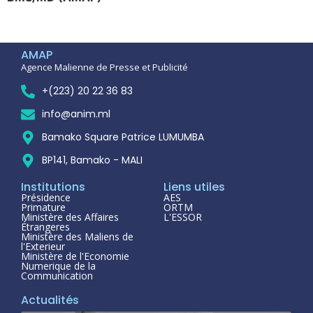
AMAP
Agence Malienne de Presse et Publicité
+(223) 20 22 36 83
info@anim.ml
Bamako Square Patrice LUMUMBA
BP141, Bamako - MALI
Institutions
Liens utiles
Présidence
AES
Primature
ORTM
Ministère des Affaires
L'ESSOR
Étrangeres
Ministère des Maliens de
l'Exterieur
Ministère de l'Economie
Numerique de la
Communication
Actualités