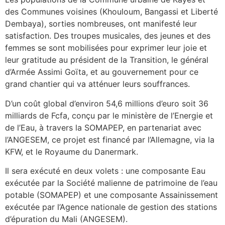
des Communes voisines (Khouloum, Bangassi et Liberté
Dembaya), sorties nombreuses, ont manifesté leur
satisfaction. Des troupes musicales, des jeunes et des
femmes se sont mobilisées pour exprimer leur joie et
leur gratitude au président de la Transition, le général
d’Armée Assimi Goïta, et au gouvernement pour ce
grand chantier qui va atténuer leurs souffrances.
D’un coût global d’environ 54,6 millions d’euro soit 36
milliards de Fcfa, conçu par le ministère de l’Energie et
de l’Eau, à travers la SOMAPEP, en partenariat avec
l’ANGESEM, ce projet est financé par l’Allemagne, via la
KFW, et le Royaume du Danermark.
Il sera exécuté en deux volets : une composante Eau
exécutée par la Société malienne de patrimoine de l’eau
potable (SOMAPEP) et une composante Assainissement
exécutée par l’Agence nationale de gestion des stations
d’épuration du Mali (ANGESEM).