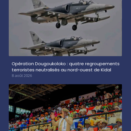
Opération Dougoukoloko : quatre regroupements
terroristes neutralisés au nord-ouest de Kidal
8 août 2026