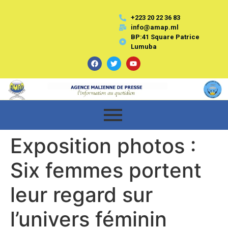
+223 20 22 36 83
info@amap.ml
BP:41 Square Patrice
Lumuba
Exposition photos :
Six femmes portent
leur regard sur
l’univers féminin