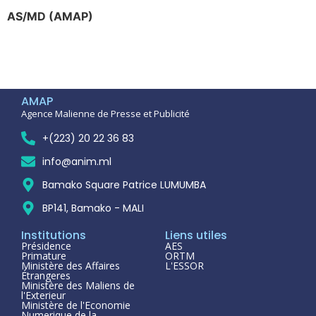
AS/MD (AMAP)
AMAP
Agence Malienne de Presse et Publicité
+(223) 20 22 36 83
info@anim.ml
Bamako Square Patrice LUMUMBA
BP141, Bamako - MALI
Institutions
Liens utiles
Présidence
AES
Primature
ORTM
Ministère des Affaires
L'ESSOR
Étrangeres
Ministère des Maliens de
l'Exterieur
Ministère de l'Economie
Numerique de la