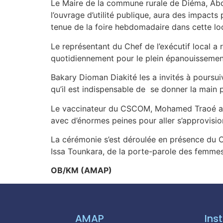
Le Maire de la commune rurale de Diéma, Abdo
l’ouvrage d’utilité publique, aura des impacts
tenue de la foire hebdomadaire dans cette loc
Le représentant du Chef de l’exécutif local a 
quotidiennement pour le plein épanouissement
Bakary Dioman Diakité les a invités à poursuiv
qu’il est indispensable de se donner la main p
Le vaccinateur du CSCOM, Mohamed Traoé a sou
avec d’énormes peines pour aller s’approvisi
La cérémonie s’est déroulée en présence du Ch
Issa Tounkara, de la porte-parole des femmes
OB/KM (AMAP)
AMAP
Inst