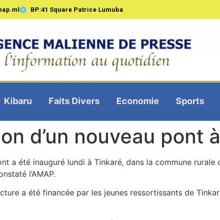
map.ml
BP:41 Square Patrice Lumuba
Kibaru
Faits Divers
Economie
Sports
ion d’un nouveau pont à
t a été inauguré lundi à Tinkaré, dans la commune rurale d
onstaté l’AMAP.
ructure a été financée par les jeunes ressortissants de Tinka