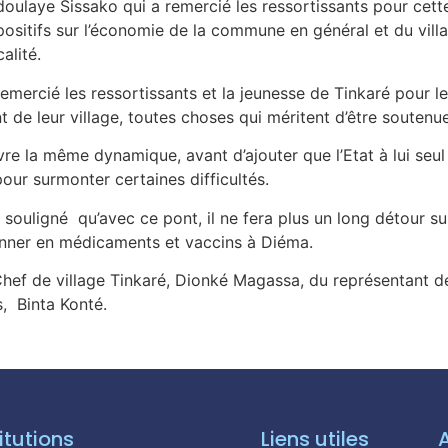
ulaye Sissako qui a remercié les ressortissants pour cette
 positifs sur l’économie de la commune en général et du villa
alité.
remercié les ressortissants et la jeunesse de Tinkaré pour le
 de leur village, toutes choses qui méritent d’être soutenu
re la même dynamique, avant d’ajouter que l’Etat à lui seul 
our surmonter certaines difficultés.
ligné qu’avec ce pont, il ne fera plus un long détour sur
onner en médicaments et vaccins à Diéma.
ef de village Tinkaré, Dionké Magassa, du représentant de 
, Binta Konté.
itutions
Liens utiles