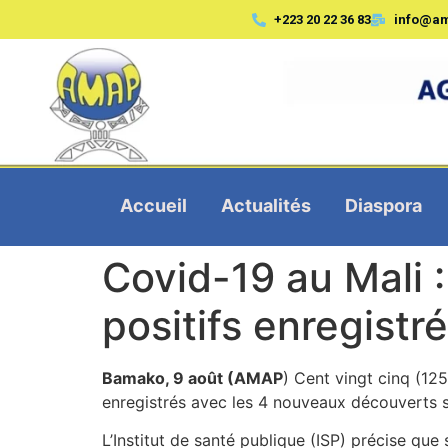
+223 20 22 36 83
info@a
Accueil
Actualités
Diaspora
Covid-19 au Mali 
positifs enregistr
Bamako, 9 août (AMAP
) Cent vingt cinq (12
enregistrés avec les 4 nouveaux découverts sa
L’Institut de santé publique (ISP) précise que