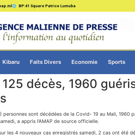
map.ml
BP:41 Square Patrice Lumuba
Kibaru
Faits Divers
Economie
Sports
: 125 décès, 1960 guéri
és
5) personnes sont décédées de la Covid- 19 au Mali, 1960 pa
medi, a appris l’AMAP de source officielle.
 sur les 4 nouveaux cas enregistrés samedi, 2 cas ont été d