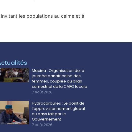
 invitant les populations au calme et à
Actualités
Macina : Organisation de la
journée panafricaine des
femmes, couplée au bilan
semestriel de la CAFO locale
7 août 2026
Hydrocarbures : Le point de
l’approvisionnement global
du pays fait par le
Gouvernement
7 août 2026