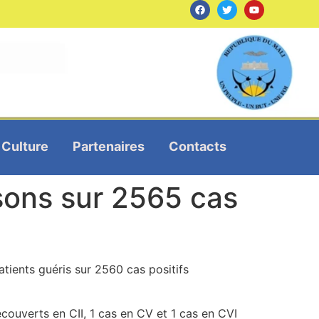
Culture
Partenaires
Contacts
sons sur 2565 cas
tients guéris sur 2560 cas positifs
écouverts en CII, 1 cas en CV et 1 cas en CVI