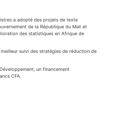
nistres a adopté des projets de texte
Gouvernement de la République du Mali et
ioration des statistiques en Afrique de
 meilleur suivi des stratégies de réduction de
 de Développement, un financement
rancs CFA.