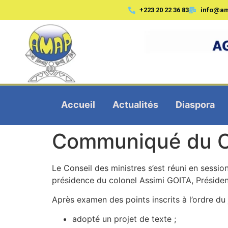
+223 20 22 36 83
info@a
Accueil
Actualités
Diaspora
Communiqué du Co
Le Conseil des ministres s’est réuni en sessi
présidence du colonel Assimi GOITA, Président 
Après examen des points inscrits à l’ordre du j
adopté un projet de texte ;