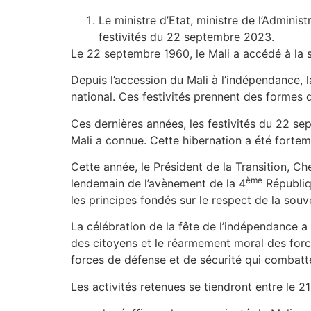
Le ministre d’Etat, ministre de l’Administ
festivités du 22 septembre 2023.
Le 22 septembre 1960, le Mali a accédé à la so
Depuis l’accession du Mali à l’indépendance, l
national. Ces festivités prennent des formes de
Ces dernières années, les festivités du 22 se
Mali a connue. Cette hibernation a été fortem
Cette année, le Président de la Transition, Ch
ème
lendemain de l’avènement de la 4
Républiqu
les principes fondés sur le respect de la souv
La célébration de la fête de l’indépendance 
des citoyens et le réarmement moral des force
forces de défense et de sécurité qui combatte
Les activités retenues se tiendront entre le 2