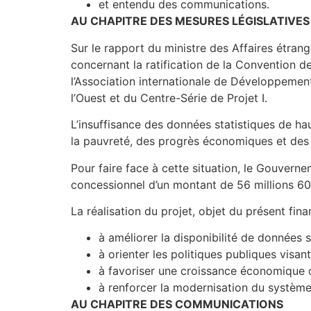
et entendu des communications.
AU CHAPITRE DES MESURES LÉGISLATIVES
Sur le rapport du ministre des Affaires étrang
concernant la ratification de la Convention 
l’Association internationale de Développement
l’Ouest et du Centre-Série de Projet I.
L’insuffisance des données statistiques de hau
la pauvreté, des progrès économiques et des
Pour faire face à cette situation, le Gouvern
concessionnel d’un montant de 56 millions 600
La réalisation du projet, objet du présent fina
à améliorer la disponibilité de données s
à orienter les politiques publiques visant
à favoriser une croissance économique d
à renforcer la modernisation du système 
AU CHAPITRE DES COMMUNICATIONS