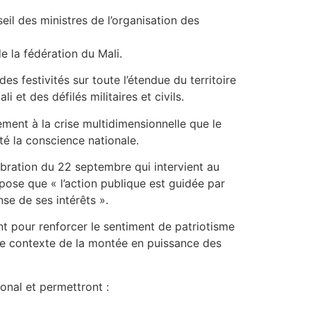
seil des ministres de l’organisation des
e la fédération du Mali.
s festivités sur toute l’étendue du territoire
 et des défilés militaires et civils.
ment à la crise multidimensionnelle que le
té la conscience nationale.
lébration du 22 septembre qui intervient au
pose que « l’action publique est guidée par
nse de ses intérêts ».
t pour renforcer le sentiment de patriotisme
 le contexte de la montée en puissance des
ional et permettront :