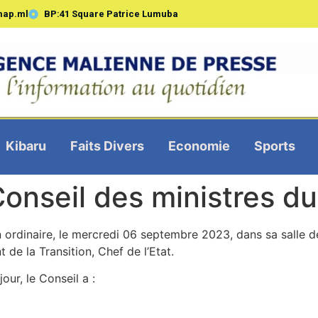
map.ml
BP:41 Square Patrice Lumuba
Kibaru
Faits Divers
Economie
Sports
nseil des ministres d
on ordinaire, le mercredi 06 septembre 2023, dans sa salle d
de la Transition, Chef de l’Etat.
our, le Conseil a :