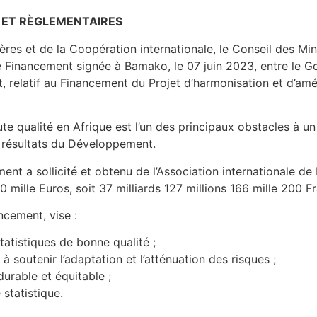
 ET RÈGLEMENTAIRES
ères et de la Coopération internationale, le Conseil des Mi
de Financement signée à Bamako, le 07 juin 2023, entre le 
, relatif au Financement du Projet d’harmonisation et d’amél
te qualité en Afrique est l’un des principaux obstacles à un
 résultats du Développement.
ement a sollicité et obtenu de l’Association internationale
 mille Euros, soit 37 milliards 127 millions 166 mille 200 F
ncement, vise :
tatistiques de bonne qualité ;
 à soutenir l’adaptation et l’atténuation des risques ;
urable et équitable ;
statistique.