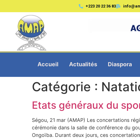
+223 20 22 36 83
info@a
Accueil
Actualités
Diaspora
Catégorie :
Natati
Etats généraux du spo
Ségou, 21 mar (AMAP) Les concertations régi
cérémonie dans la salle de conférence du gou
Ongoïba. Durant deux jours, ces concertation