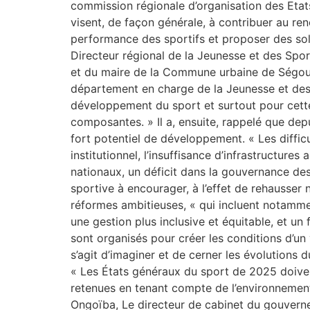
commission régionale d’organisation des Etat
visent, de façon générale, à contribuer au renou
performance des sportifs et proposer des sol
Directeur régional de la Jeunesse et des Spo
et du maire de la Commune urbaine de Ségou, 
département en charge de la Jeunesse et des S
développement du sport et surtout pour cette
composantes. » Il a, ensuite, rappelé que depu
fort potentiel de développement. « Les difficu
institutionnel, l’insuffisance d’infrastructure
nationaux, un déficit dans la gouvernance des
sportive à encourager, à l’effet de rehausser
réformes ambitieuses, « qui incluent notamme
une gestion plus inclusive et équitable, et un
sont organisés pour créer les conditions d’un v
s’agit d’imaginer et de cerner les évolutions d
« Les États généraux du sport de 2025 doivent
retenues en tenant compte de l’environnement
Ongoïba, Le directeur de cabinet du gouverneu