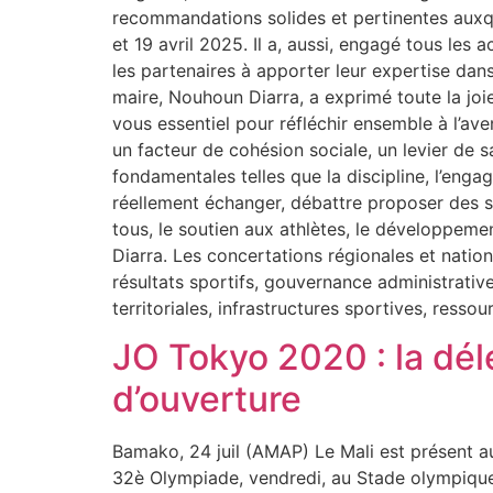
recommandations solides et pertinentes auxque
et 19 avril 2025. Il a, aussi, engagé tous les 
les partenaires à apporter leur expertise dans 
maire, Nouhoun Diarra, a exprimé toute la joi
vous essentiel pour réfléchir ensemble à l’aven
un facteur de cohésion sociale, un levier de
fondamentales telles que la discipline, l’enga
réellement échanger, débattre proposer des so
tous, le soutien aux athlètes, le développeme
Diarra. Les concertations régionales et nation
résultats sportifs, gouvernance administrative
territoriales, infrastructures sportives, re
JO Tokyo 2020 : la dél
d’ouverture
Bamako, 24 juil (AMAP) Le Mali est présent a
32è Olympiade, vendredi, au Stade olympique