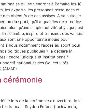
 nationales qui se tiendront à Bamako les 18
tés, les experts, les personnes ressources et
e des objectifs de ces assises. A sa suite, le
raux du sport, qu’il a qualifiés de « rendez-
 bien plus qu’une simple activité physique, est
l rassemble, inspire et transmet des valeurs
éraux sont une opportunité inouïe pour
tent à nous notamment l’accès au sport pour
nos politiques publiques », a déclaré M.
s : cadre juridique et institutionnel/
 sportif national et des Collectivités
S/MD (AMAP)
la cérémonie
éfilé lors de la cérémonie d’ouverture de la
porte-drapeau, Seydou Fofana (taekwondo,