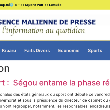
map.ml
BP:41 Square Patrice Lumuba
Kibaru
Faits Divers
Economie
Sports
on
rt : Ségou entame la phase ré
onales des états généraux du sport ont débuté ce vendredi
vernorat et sous la présidence du directeur de cabinet du
s vont regrouper, notamment, les responsables, encadreurs 