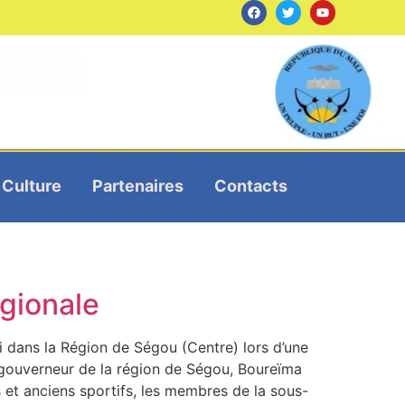
Culture
Partenaires
Contacts
gionale
 dans la Région de Ségou (Centre) lors d’une
 gouverneur de la région de Ségou, Boureïma
et anciens sportifs, les membres de la sous-