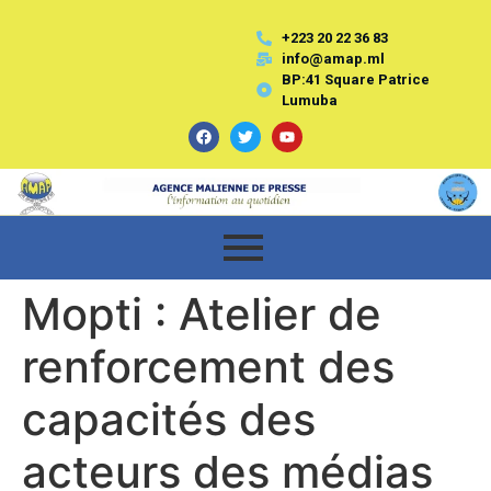
+223 20 22 36 83
info@amap.ml
BP:41 Square Patrice
Lumuba
Mopti : Atelier de
renforcement des
capacités des
acteurs des médias