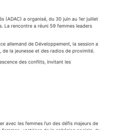
(ADAC) a organisé, du 30 juin au 1er juillet
es. La rencontre a réuni 59 femmes leaders
ice allemand de Développement, la session a
de la jeunesse et des radios de proximité.
scence des conflits, invitant les
rder avec les femmes l’un des défis majeurs de