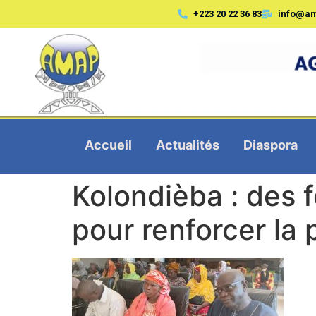
+223 20 22 36 83
info@a
Accueil
Actualités
Diaspora
Kolondièba : des 
pour renforcer la