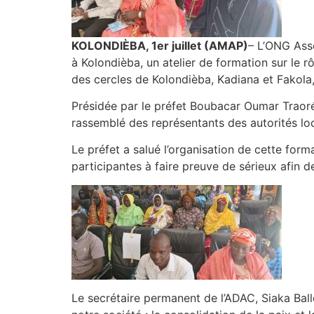
KOLONDIÈBA, 1er juillet (AMAP)
– L’ONG Asso
à Kolondièba, un atelier de formation sur le
des cercles de Kolondièba, Kadiana et Fakola,
Présidée par le préfet Boubacar Oumar Traor
rassemblé des représentants des autorités lo
Le préfet a salué l’organisation de cette form
participantes à faire preuve de sérieux afin d
Le secrétaire permanent de l’ADAC, Siaka Ballo