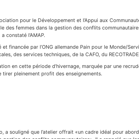
ciation pour le Développement et l’Appui aux Communautés 
 rôle des femmes dans la gestion des conflits communautair
 a constaté l’AMAP.
é et financée par l’ONG allemande Pain pour le Monde/Serv
cales, des services techniques, de la CAFO, du RECOTRADE, 
ation en cette période d’hivernage, marquée par une recrude
e tirer pleinement profit des enseignements.
, a souligné que l’atelier offrait «un cadre idéal pour abo