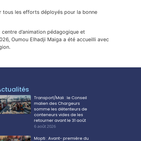
our tous les efforts déployés pour la bonne
du centre d’animation pédagogique et
026, Oumou Elhadji Maiga a été accueilli avec
gion.
Actualités
Transport/Mali : le Conseil
malien des Chargeurs
somme les détenteurs de
conteneurs vides de les
retourner avant le 31 août
6 août 2026
Mopti : Avant- première du