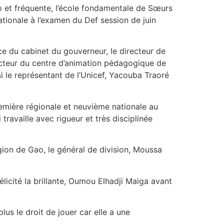
o et fréquente, l’école fondamentale de Sœurs
tionale à l’examen du Def session de juin
e du cabinet du gouverneur, le directeur de
cteur du centre d’animation pédagogique de
i le représentant de l’Unicef, Yacouba Traoré
remière régionale et neuvième nationale au
travaille avec rigueur et très disciplinée
égion de Gao, le général de division, Moussa
licité la brillante, Oumou Elhadji Maiga avant
lus le droit de jouer car elle a une