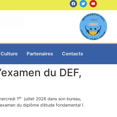
Culture
Partenaires
Contacts
 l’examen du DEF,
er
ercredi 1
juillet 2026 dans son bureau,
l’examen du diplôme d’étude fondamental (