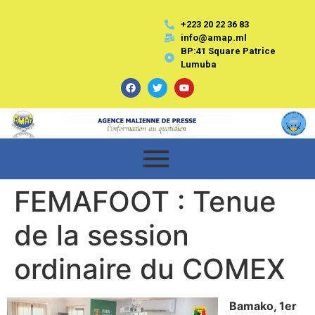
+223 20 22 36 83
info@amap.ml
BP:41 Square Patrice
Lumuba
FEMAFOOT : Tenue
de la session
ordinaire du COMEX
Bamako, 1er