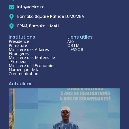
info@anim.ml
Bamako Square Patrice LUMUMBA
BP141, Bamako - MALI
Institutions
Liens utiles
Présidence
AES
Primature
ORTM
Ministère des Affaires
L'ESSOR
Étrangeres
Ministère des Maliens de
l'Exterieur
Ministère de l'Economie
Numerique de la
Communication
Actualités