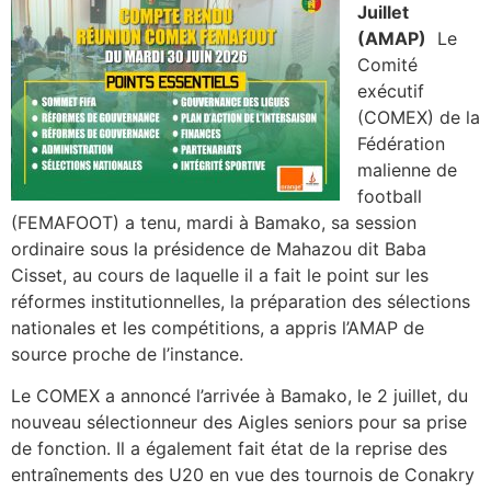
Juillet
(AMAP)
Le
Comité
exécutif
(COMEX) de la
Fédération
malienne de
football
(FEMAFOOT) a tenu, mardi à Bamako, sa session
ordinaire sous la présidence de Mahazou dit Baba
Cisset, au cours de laquelle il a fait le point sur les
réformes institutionnelles, la préparation des sélections
nationales et les compétitions, a appris l’AMAP de
source proche de l’instance.
Le COMEX a annoncé l’arrivée à Bamako, le 2 juillet, du
nouveau sélectionneur des Aigles seniors pour sa prise
de fonction. Il a également fait état de la reprise des
entraînements des U20 en vue des tournois de Conakry