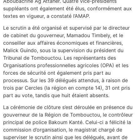
Aboubacrine Ag Attaher. Quatre vice-présidents
suppléants ont également été élus, conformément aux
textes en vigueur, a constaté l’AMAP.
Le scrutin a été organisé et supervisé par le directeur
de cabinet du gouverneur, Mamadou Timbely, et le
conseiller aux affaires économiques et financières,
Malick Guindo, sous la supervision du président du
Tribunal de Tombouctou. Les représentants des
Organisations professionnelles agricoles (OPA) et les
forces de sécurité ont également pris part au
processus. Sur les 39 délégués attendus, à raison de
trois par Cercles (la région en compte 14), 31 ont pris
part au vote, tandis que huit étaient absents.
La cérémonie de clôture s’est déroulée en présence du
gouverneur de la Région de Tombouctou, le contrôleur
principal de police Bakoum Kanté. Celui-ci a félicité la
commission d’organisation, le magistrat chargé de
superviser le scrutin ainsi que les délégués, avant de