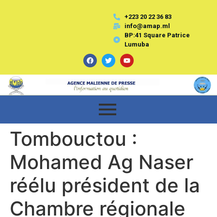
+223 20 22 36 83
info@amap.ml
BP:41 Square Patrice
Lumuba
Tombouctou :
Mohamed Ag Naser
réélu président de la
Chambre régionale