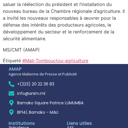
saluer la réélection du président et l’installation du
nouveau bureau de la Chambre régionale d’agriculture. Il
a invité les nouveaux responsables à œuvrer pour la
défense des intérêts des producteurs agricoles, le
développement du secteur et le renforcement de la
sécurité alimentaire.
MS/CMT (AMAP)
Étiqueté
#Mali-Tombouctou-agriculture
AMAP
Agence Malienne de Presse et Publicité
+(223) 20 22 36 83
info@anim.ml
Bamako Square Patrice LUMUMBA
BP141, Bamako - MALI
Institutions
Liens utiles
Présidence
AES