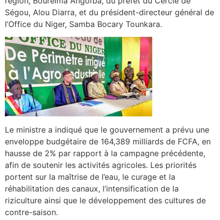
région, Boureïma Angoïba, du préfet du Cercle de
Ségou, Alou Diarra, et du président-directeur général de
l’Office du Niger, Samba Bocary Tounkara.
Le ministre a indiqué que le gouvernement a prévu une
enveloppe budgétaire de 164,389 milliards de FCFA, en
hausse de 2% par rapport à la campagne précédente,
afin de soutenir les activités agricoles. Les priorités
portent sur la maîtrise de l’eau, le curage et la
réhabilitation des canaux, l’intensification de la
riziculture ainsi que le développement des cultures de
contre-saison.