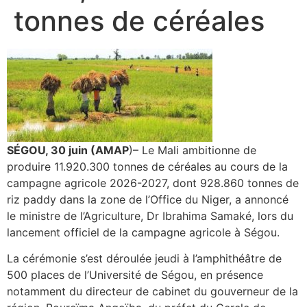
tonnes de céréales
SÉGOU, 30 juin (AMAP
)– Le Mali ambitionne de
produire 11.920.300 tonnes de céréales au cours de la
campagne agricole 2026-2027, dont 928.860 tonnes de
riz paddy dans la zone de l’Office du Niger, a annoncé
le ministre de l’Agriculture, Dr Ibrahima Samaké, lors du
lancement officiel de la campagne agricole à Ségou.
La cérémonie s’est déroulée jeudi à l’amphithéâtre de
500 places de l’Université de Ségou, en présence
notamment du directeur de cabinet du gouverneur de la