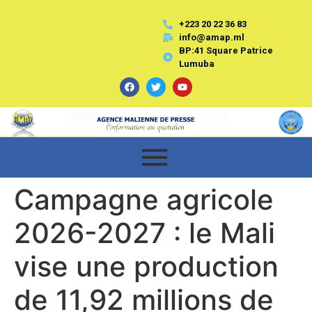
+223 20 22 36 83
info@amap.ml
BP:41 Square Patrice
Lumuba
Campagne agricole
2026-2027 : le Mali
vise une production
de 11,92 millions de