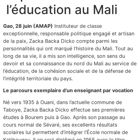
l’éducation au Mali
Gao, 28 juin (AMAP)
Instituteur de classe
exceptionnelle, responsable politique engagé et artisan
de la paix, Zacka Backa Dicko compte parmi les
personnalités qui ont marqué l’histoire du Mali. Tout au
long de sa vie, il a mis son intelligence, son sens du
devoir et sa connaissance du nord du Mali au service de
l’éducation, de la cohésion sociale et de la défense de
l’intégrité territoriale du pays.
‎Le parcours exemplaire d’un enseignant par vocation
‎Né vers 1935 à Ouani, dans l’actuelle commune de
Taboye, Zacka Backa Dicko effectue ses premières
études à Bourem puis à Gao. Après son passage au
cours normal de Sévaré, ses excellents résultats
scolaires lui permettent d’intégrer l’École normale de
Katibougou. Il en sort diplômé en 1955 avec le titre