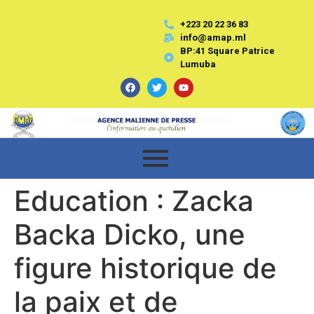
+223 20 22 36 83
info@amap.ml
BP:41 Square Patrice
Lumuba
Education : Zacka
Backa Dicko, une
figure historique de
la paix et de