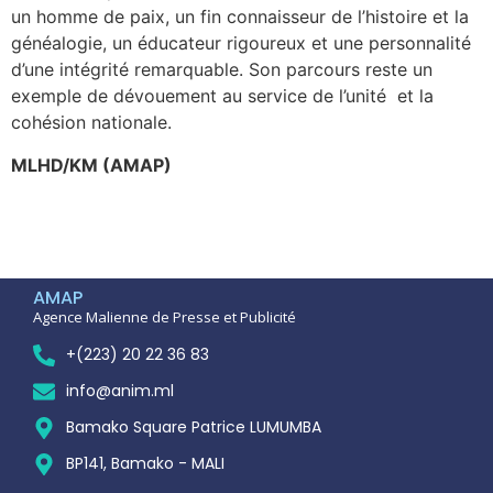
un homme de paix, un fin connaisseur de l’histoire et la
généalogie, un éducateur rigoureux et une personnalité
d’une intégrité remarquable. Son parcours reste un
exemple de dévouement au service de l’unité et la
cohésion nationale.
‎MLHD/KM (AMAP)
AMAP
Agence Malienne de Presse et Publicité
+(223) 20 22 36 83
info@anim.ml
Bamako Square Patrice LUMUMBA
BP141, Bamako - MALI