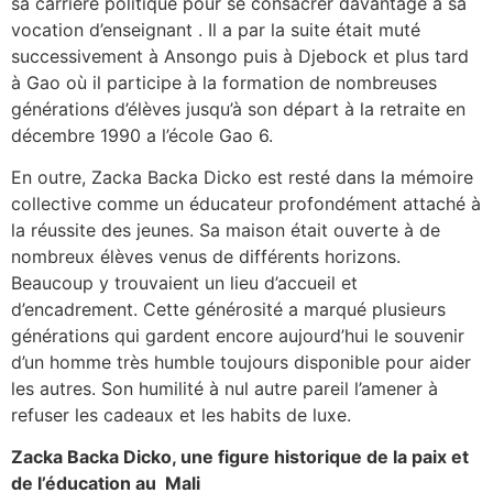
sa carrière politique pour se consacrer davantage à sa
vocation d’enseignant . Il a par la suite était muté
successivement à Ansongo puis à Djebock et plus tard
à Gao où il participe à la formation de nombreuses
générations d’élèves jusqu’à son départ à la retraite en
décembre 1990 a l’école Gao 6.
‎En outre, Zacka Backa Dicko est resté dans la mémoire
collective comme un éducateur profondément attaché à
la réussite des jeunes. Sa maison était ouverte à de
nombreux élèves venus de différents horizons.
Beaucoup y trouvaient un lieu d’accueil et
d’encadrement. Cette générosité a marqué plusieurs
générations qui gardent encore aujourd’hui le souvenir
d’un homme très humble toujours disponible pour aider
les autres. Son humilité à nul autre pareil l’amener à
refuser les cadeaux et les habits de luxe.
‎Zacka Backa Dicko, une figure historique de la paix et
de l’éducation au Mali