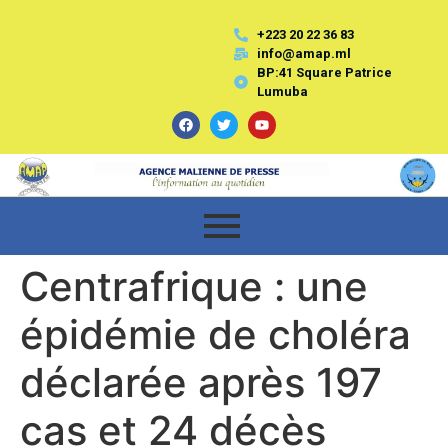
+223 20 22 36 83
info@amap.ml
BP:41 Square Patrice
Lumuba
Centrafrique : une
épidémie de choléra
déclarée après 197
cas et 24 décès