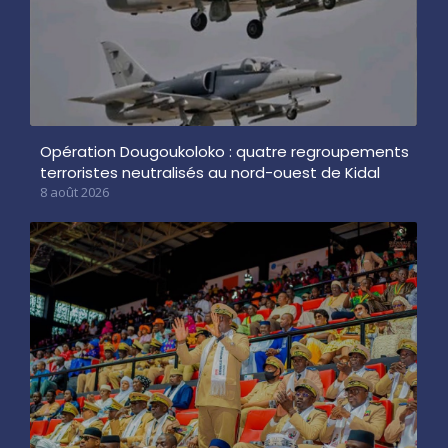
Opération Dougoukoloko : quatre regroupements
terroristes neutralisés au nord-ouest de Kidal
8 août 2026