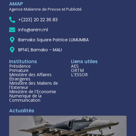
AMAP
Agence Malienne de Presse et Publicité
+(223) 20 22 36 83
info@anim.ml
Bamako Square Patrice LUMUMBA
BP141, Bamako - MALI
Institutions
Liens utiles
Présidence
AES
Primature
ORTM
Ministère des Affaires
L'ESSOR
Étrangeres
Ministère des Maliens de
l'Exterieur
Ministère de l'Economie
Numerique de la
Communication
Actualités