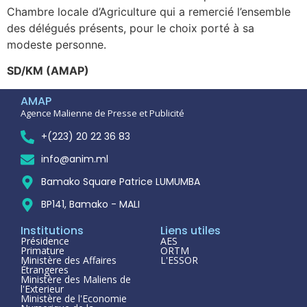
Chambre locale d’Agriculture qui a remercié l’ensemble
des délégués présents, pour le choix porté à sa
modeste personne.
SD/KM (AMAP)
AMAP
Agence Malienne de Presse et Publicité
+(223) 20 22 36 83
info@anim.ml
Bamako Square Patrice LUMUMBA
BP141, Bamako - MALI
Institutions
Liens utiles
Présidence
AES
Primature
ORTM
Ministère des Affaires
L'ESSOR
Étrangeres
Ministère des Maliens de
l'Exterieur
Ministère de l'Economie