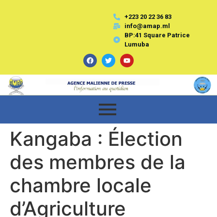
+223 20 22 36 83
info@amap.ml
BP:41 Square Patrice
Lumuba
Kangaba : Élection
des membres de la
chambre locale
d’Agriculture