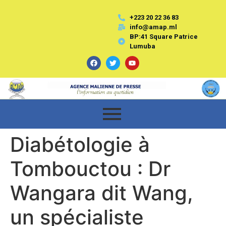
+223 20 22 36 83
info@amap.ml
BP:41 Square Patrice
Lumuba
Diabétologie à
Tombouctou : Dr
Wangara dit Wang,
un spécialiste