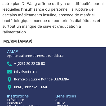
autre plan Dr Wang affirme qu’il y a des difficultés parmi
lesquelles l’insuffisance du personnel, la rupture de
certains médicaments insuline, absence de matériel
bactériologique, manque de comprimés diabétiques et
surtout un manque de suivi et d’éducation à
l’alimentation.
MS/KM (AMAP)
AMAP
Agence Malienne de Presse et Publicité
+(223) 20 22 36 83
info@anim.ml
Bamako Square Patrice LUMUMBA
BP141, Bamako - MALI
Institutions
Liens utiles
Présidence
AES
Primature
ORTM