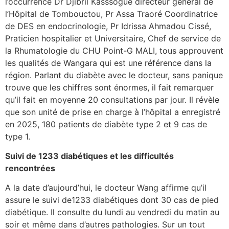
l’occurrence Dr Djibril Kasssogué directeur général de
l’Hôpital de Tombouctou, Pr Assa Traoré Coordinatrice
de DES en endocrinologie, Pr Idrissa Ahmadou Cissé,
Praticien hospitalier et Universitaire, Chef de service de
la Rhumatologie du CHU Point-G MALI, tous approuvent
les qualités de Wangara qui est une référence dans la
région. Parlant du diabète avec le docteur, sans panique
trouve que les chiffres sont énormes, il fait remarquer
qu’il fait en moyenne 20 consultations par jour. Il révèle
que son unité de prise en charge à l’hôpital a enregistré
en 2025, 180 patients de diabète type 2 et 9 cas de
type 1.
Suivi de 1233 diabétiques et les difficultés
rencontrées
A la date d’aujourd’hui, le docteur Wang affirme qu’il
assure le suivi de1233 diabétiques dont 30 cas de pied
diabétique. Il consulte du lundi au vendredi du matin au
soir et même dans d’autres pathologies. Sur un tout