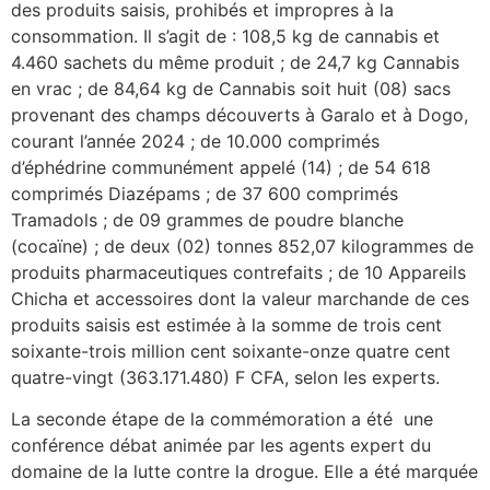
des produits saisis, prohibés et impropres à la
consommation. Il s’agit de : 108,5 kg de cannabis et
4.460 sachets du même produit ; de 24,7 kg Cannabis
en vrac ; de 84,64 kg de Cannabis soit huit (08) sacs
provenant des champs découverts à Garalo et à Dogo,
courant l’année 2024 ; de 10.000 comprimés
d’éphédrine communément appelé (14) ; de 54 618
comprimés Diazépams ; de 37 600 comprimés
Tramadols ; de 09 grammes de poudre blanche
(cocaïne) ; de deux (02) tonnes 852,07 kilogrammes de
produits pharmaceutiques contrefaits ; de 10 Appareils
Chicha et accessoires dont la valeur marchande de ces
produits saisis est estimée à la somme de trois cent
soixante-trois million cent soixante-onze quatre cent
quatre-vingt (363.171.480) F CFA, selon les experts.
La seconde étape de la commémoration a été une
conférence débat animée par les agents expert du
domaine de la lutte contre la drogue. Elle a été marquée