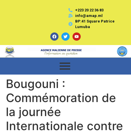
+223 20 22 36 83
info@amap.ml
BP:41 Square Patrice
Lumuba
Bougouni :
Commémoration de
la journée
Internationale contre