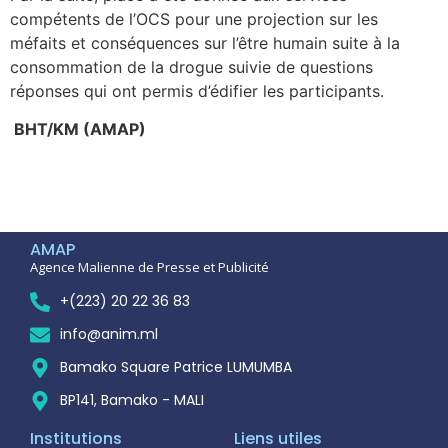
compétents de l’OCS pour une projection sur les
méfaits et conséquences sur l’être humain suite à la
consommation de la drogue suivie de questions
réponses qui ont permis d’édifier les participants.
BHT/KM (AMAP)
AMAP
Agence Malienne de Presse et Publicité
+(223) 20 22 36 83
info@anim.ml
Bamako Square Patrice LUMUMBA
BP141, Bamako - MALI
Institutions
Liens utiles