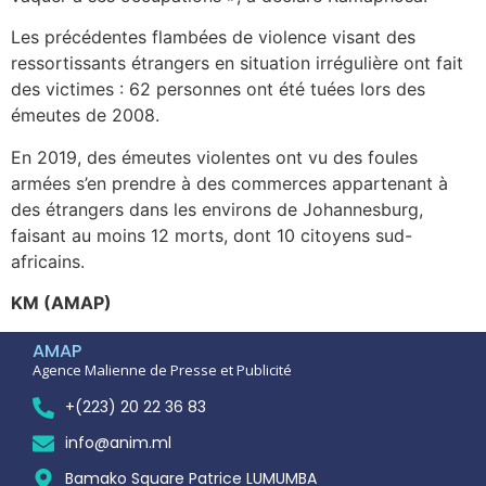
Les précédentes flambées de violence visant des
ressortissants étrangers en situation irrégulière ont fait
des victimes : 62 personnes ont été tuées lors des
émeutes de 2008.
En 2019, des émeutes violentes ont vu des foules
armées s’en prendre à des commerces appartenant à
des étrangers dans les environs de Johannesburg,
faisant au moins 12 morts, dont 10 citoyens sud-
africains.
KM (AMAP)
AMAP
Agence Malienne de Presse et Publicité
+(223) 20 22 36 83
info@anim.ml
Bamako Square Patrice LUMUMBA