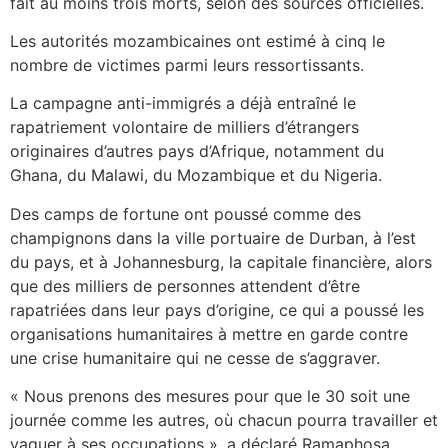
fait au moins trois morts, selon des sources officielles.
Les autorités mozambicaines ont estimé à cinq le
nombre de victimes parmi leurs ressortissants.
La campagne anti-immigrés a déjà entraîné le
rapatriement volontaire de milliers d’étrangers
originaires d’autres pays d’Afrique, notamment du
Ghana, du Malawi, du Mozambique et du Nigeria.
Des camps de fortune ont poussé comme des
champignons dans la ville portuaire de Durban, à l’est
du pays, et à Johannesburg, la capitale financière, alors
que des milliers de personnes attendent d’être
rapatriées dans leur pays d’origine, ce qui a poussé les
organisations humanitaires à mettre en garde contre
une crise humanitaire qui ne cesse de s’aggraver.
« Nous prenons des mesures pour que le 30 soit une
journée comme les autres, où chacun pourra travailler et
vaquer à ses occupations », a déclaré Ramaphosa.