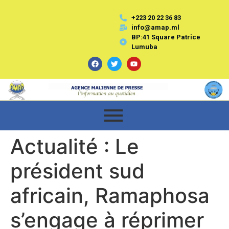
+223 20 22 36 83
info@amap.ml
BP:41 Square Patrice
Lumuba
Actualité : Le
président sud
africain, Ramaphosa
s’engage à réprimer