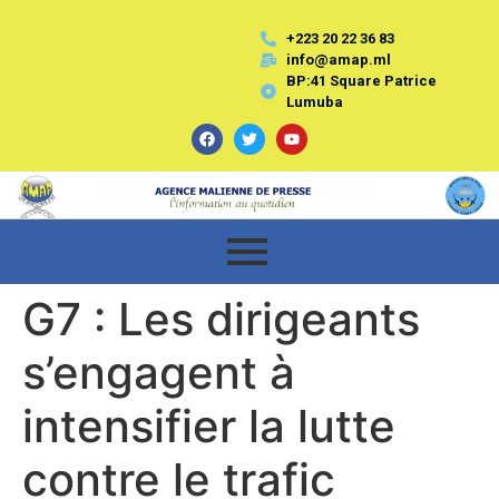
+223 20 22 36 83
info@amap.ml
BP:41 Square Patrice
Lumuba
G7 : Les dirigeants
s’engagent à
intensifier la lutte
contre le trafic