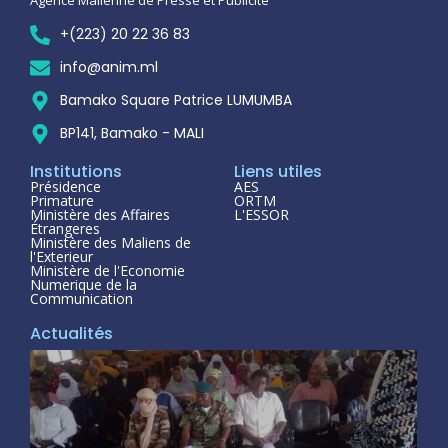
+(223) 20 22 36 83
info@anim.ml
Bamako Square Patrice LUMUMBA
BP141, Bamako - MALI
Institutions
Liens utiles
Présidence
AES
Primature
ORTM
Ministère des Affaires
L'ESSOR
Étrangeres
Ministère des Maliens de
l'Exterieur
Ministère de l'Economie
Numerique de la
Communication
Actualités