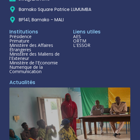
Bamako Square Patrice LUMUMBA
BP141, Bamako - MALI
Institutions
Liens utiles
Présidence
AES
Primature
ORTM
Ministère des Affaires
L'ESSOR
Étrangeres
Ministère des Maliens de
l'Exterieur
Ministère de l'Economie
Numerique de la
Communication
Actualités