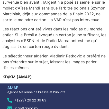
survenue bien avant : l’Argentin a posé sa semelle sur le
mollet d’Aïssa Mandi sans que l’arbitre polonais Szymon
Marciniak, déjà aux commandes de la finale 2022, ne
sorte le moindre carton. La VAR n’est pas intervenue.
Les réactions ont été vives dans les médias du monde
entier. Si le Brésil a évoqué un carton jaune suffisant, les
analystes d’ESPN et de Radio Marca ont estimé qu’il
s’agissait d’un carton rouge évident.
Le sélectionneur algérien Vladimir Petkovic a préféré ne
pas s’étendre sur le sujet, laissant les images parler
d’elles-mêmes.
KD/KM (AMAP)
AMAP
Agence Malienne de Presse et Publicité
+(223) 20 22 36 83
info@anim.ml