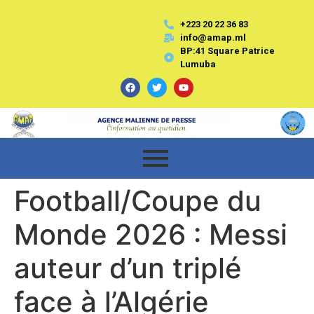
+223 20 22 36 83
info@amap.ml
BP:41 Square Patrice
Lumuba
Football/Coupe du
Monde 2026 : Messi
auteur d’un triplé
face à l’Algérie