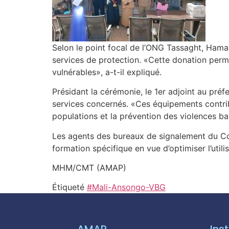
Selon le point focal de l’ONG Tassaght, Hamada 
services de protection. «Cette donation perme
vulnérables», a-t-il expliqué.
Présidant la cérémonie, le 1er adjoint au préfe
services concernés. «Ces équipements contrib
populations et la prévention des violences basé
Les agents des bureaux de signalement du Com
formation spécifique en vue d’optimiser l’util
MHM/CMT (AMAP)
Étiqueté
#Mali-Ansongo-VBG