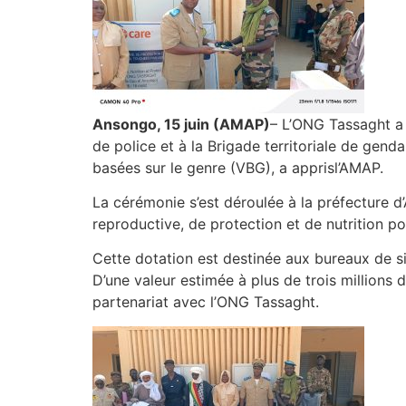
Ansongo, 15 juin (AMAP)
– L’ONG Tassaght a 
de police et à la Brigade territoriale de gend
basées sur le genre (VBG), a apprisl’AMAP.
La cérémonie s’est déroulée à la préfecture d’
reproductive, de protection et de nutrition p
Cette dotation est destinée aux bureaux de s
D’une valeur estimée à plus de trois millions
partenariat avec l’ONG Tassaght.