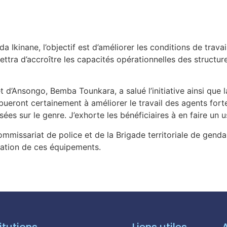
Ikinane, l’objectif est d’améliorer les conditions de travai
ttra d’accroître les capacités opérationnelles des structure
t d’Ansongo, Bemba Tounkara, a salué l’initiative ainsi que l
ueront certainement à améliorer le travail des agents fort
es sur le genre. J’exhorte les bénéficiaires à en faire un us
missariat de police et de la Brigade territoriale de genda
isation de ces équipements.