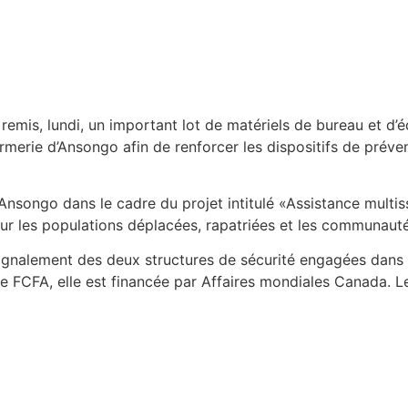
remis, lundi, un important lot de matériels de bureau et d
armerie d’Ansongo afin de renforcer les dispositifs de préve
Ansongo dans le cadre du projet intitulé «Assistance multiss
our les populations déplacées, rapatriées et les communautés
ignalement des deux structures de sécurité engagées dans 
 de FCFA, elle est financée par Affaires mondiales Canada. 