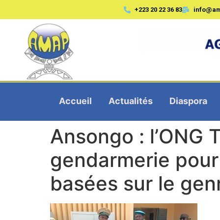
+223 20 22 36 83
info@a
Accueil
Actualités
Diaspora
Ansongo : l’ONG T
gendarmerie pour r
basées sur le gen