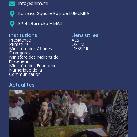
info@anim.ml
Bamako Square Patrice LUMUMBA
BP141, Bamako - MALI
Institutions
Liens utiles
Présidence
AES
Primature
ORTM
Ministère des Affaires
L'ESSOR
Étrangeres
Ministère des Maliens de
l'Exterieur
Ministère de l'Economie
Numerique de la
Communication
Actualités