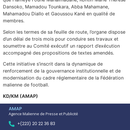
Dansoko, Mamadou Tounkara, Abba Mahamane,
Mahamadou Diallo et Gaoussou Kané en qualité de
membres.
Selon les termes de sa feuille de route, l’organe dispose
d’un délai de trois mois pour conduire ses travaux et
soumettre au Comité exécutif un rapport d’exécution
accompagné des propositions de textes amendés.
Cette initiative s’inscrit dans la dynamique de
renforcement de la gouvernance institutionnelle et de
modernisation du cadre réglementaire de la Fédération
malienne de football.
KD/KM (AMAP)
AMAP
Agence Malienne de Presse et Publicité
+(223) 20 22 36 83