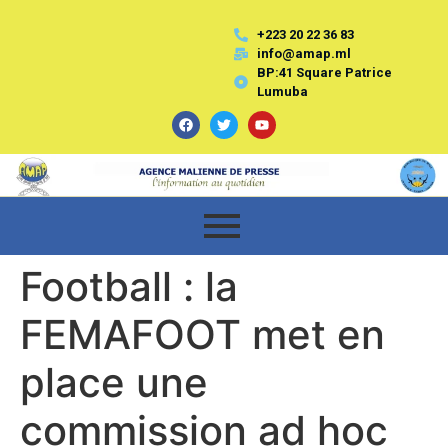
+223 20 22 36 83
info@amap.ml
BP:41 Square Patrice
Lumuba
Football : la
FEMAFOOT met en
place une
commission ad hoc