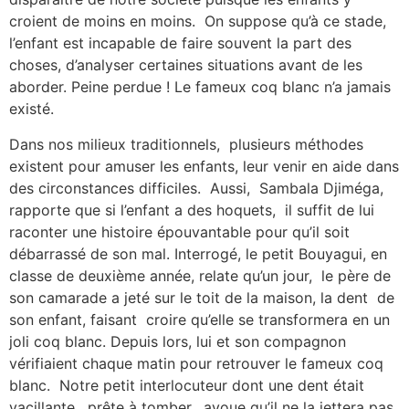
croient de moins en moins. On suppose qu’à ce stade,
l’enfant est incapable de faire souvent la part des
choses, d’analyser certaines situations avant de les
aborder. Peine perdue ! Le fameux coq blanc n’a jamais
existé.
Dans nos milieux traditionnels, plusieurs méthodes
existent pour amuser les enfants, leur venir en aide dans
des circonstances difficiles. Aussi, Sambala Djiméga,
rapporte que si l’enfant a des hoquets, il suffit de lui
raconter une histoire épouvantable pour qu’il soit
débarrassé de son mal. Interrogé, le petit Bouyagui, en
classe de deuxième année, relate qu’un jour, le père de
son camarade a jeté sur le toit de la maison, la dent de
son enfant, faisant croire qu’elle se transformera en un
joli coq blanc. Depuis lors, lui et son compagnon
vérifiaient chaque matin pour retrouver le fameux coq
blanc. Notre petit interlocuteur dont une dent était
vacillante, prête à tomber, avoue qu’il ne la jettera pas