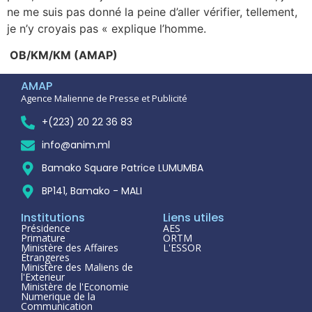
ne me suis pas donné la peine d’aller vérifier, tellement,
je n’y croyais pas « explique l’homme.
OB/KM/KM (AMAP)
AMAP
Agence Malienne de Presse et Publicité
+(223) 20 22 36 83
info@anim.ml
Bamako Square Patrice LUMUMBA
BP141, Bamako - MALI
Institutions
Liens utiles
Présidence
AES
Primature
ORTM
Ministère des Affaires
L'ESSOR
Étrangeres
Ministère des Maliens de
l'Exterieur
Ministère de l'Economie
Numerique de la
Communication