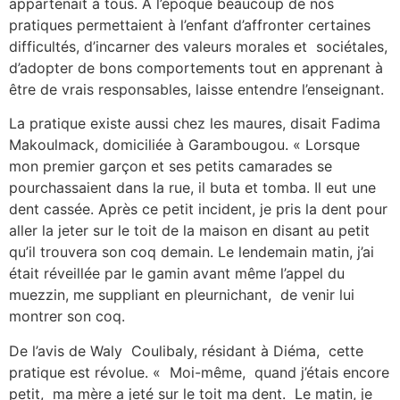
appartenait à tous. A l’époque beaucoup de nos
pratiques permettaient à l’enfant d’affronter certaines
difficultés, d’incarner des valeurs morales et sociétales,
d’adopter de bons comportements tout en apprenant à
être de vrais responsables, laisse entendre l’enseignant.
La pratique existe aussi chez les maures, disait Fadima
Makoulmack, domiciliée à Garambougou. « Lorsque
mon premier garçon et ses petits camarades se
pourchassaient dans la rue, il buta et tomba. Il eut une
dent cassée. Après ce petit incident, je pris la dent pour
aller la jeter sur le toit de la maison en disant au petit
qu’il trouvera son coq demain. Le lendemain matin, j’ai
était réveillée par le gamin avant même l’appel du
muezzin, me suppliant en pleurnichant, de venir lui
montrer son coq.
De l’avis de Waly Coulibaly, résidant à Diéma, cette
pratique est révolue. « Moi-même, quand j’étais encore
petit, ma mère a jeté sur le toit ma dent. Le matin, je