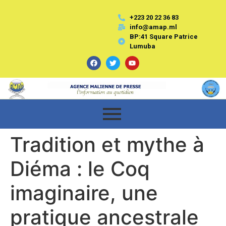
+223 20 22 36 83
info@amap.ml
BP:41 Square Patrice
Lumuba
Tradition et mythe à
Diéma : le Coq
imaginaire, une
pratique ancestrale