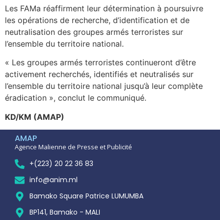
Les FAMa réaffirment leur détermination à poursuivre
les opérations de recherche, d’identification et de
neutralisation des groupes armés terroristes sur
l’ensemble du territoire national.
« Les groupes armés terroristes continueront d’être
activement recherchés, identifiés et neutralisés sur
l’ensemble du territoire national jusqu’à leur complète
éradication », conclut le communiqué.
KD/KM (AMAP)
AMAP
Agence Malienne de Presse et Publicité
+(223) 20 22 36 83
info@anim.ml
Bamako Square Patrice LUMUMBA
BP141, Bamako - MALI