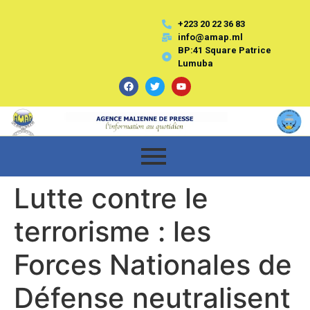
+223 20 22 36 83
info@amap.ml
BP:41 Square Patrice
Lumuba
Lutte contre le
terrorisme : les
Forces Nationales de
Défense neutralisent