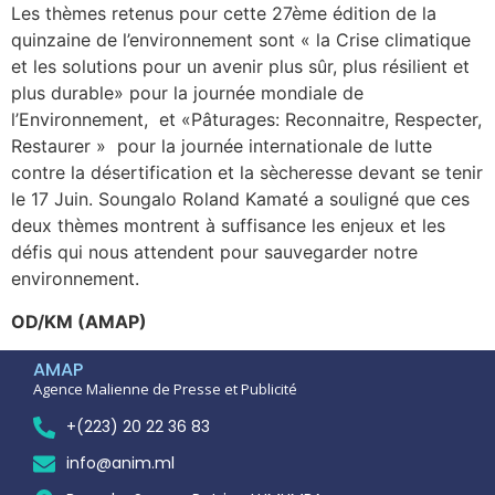
Les thèmes retenus pour cette 27ème édition de la
quinzaine de l’environnement sont « la Crise climatique
et les solutions pour un avenir plus sûr, plus résilient et
plus durable» pour la journée mondiale de
l’Environnement, et «Pâturages: Reconnaitre, Respecter,
Restaurer » pour la journée internationale de lutte
contre la désertification et la sècheresse devant se tenir
le 17 Juin. Soungalo Roland Kamaté a souligné que ces
deux thèmes montrent à suffisance les enjeux et les
défis qui nous attendent pour sauvegarder notre
environnement.
OD/KM (AMAP)
AMAP
Agence Malienne de Presse et Publicité
+(223) 20 22 36 83
info@anim.ml