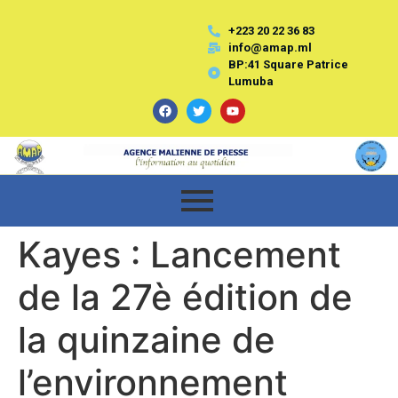
+223 20 22 36 83
info@amap.ml
BP:41 Square Patrice
Lumuba
Kayes : Lancement
de la 27è édition de
la quinzaine de
l’environnement