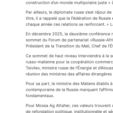
construction d’un monde multipolaire juste »
Par ailleurs, le diplomate russe s’est réjoui 
titre, il a rappelé que la Fédération de Russi
chaque année ces relations se renforcent. « L
En décembre 2025, la deuxième conférence min
sommet du Forum de partenariat «Russie–Afri
Président de la Transition du Mali, Chef de l’
Ce sommet de haut niveau interviendra à la s
russo-malienne pour la coopération commercia
Tsivilev, ministre russe de l’Énergie et d’Alou
réunion des ministres des affaires étrangère
Pour sa part, le ministre des Maliens établis à 
contemporaine de la Russie marquant l’affirma
fondamentaux.
Pour Mossa Ag Attaher, ces valeurs trouvent 
de refondation politique, institutionnelle et s