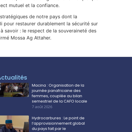
pect mutuel et la confiance.
 stratégiques de notre pays dont la
i pour restaurer durablement la sécurité sur
 à savoir : le respect de la souveraineté des
ffirmé Mossa Ag Attaher.
Actualités
Macina : Organisation de la
journée panafricaine des
femmes, couplée au bilan
semestriel de la CAFO locale
7 août 2026
Hydrocarbures : Le point de
l’approvisionnement global
du pays fait par le