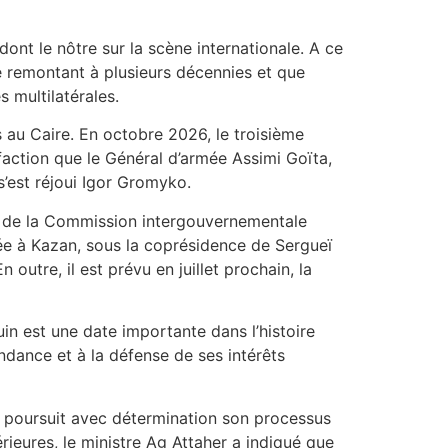
dont le nôtre sur la scène internationale. A ce
tié remontant à plusieurs décennies et que
 multilatérales.
 au Caire. En octobre 2026, le troisième
action que le Général d’armée Assimi Goïta,
s’est réjoui Igor Gromyko.
on de la Commission intergouvernementale
ée à Kazan, sous la coprésidence de Sergueï
 outre, il est prévu en juillet prochain, la
juin est une date importante dans l’histoire
ndance et à la défense de ses intérêts
s poursuit avec détermination son processus
érieures, le ministre Ag Attaher a indiqué que