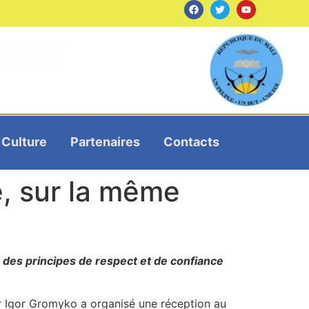
Culture
Partenaires
Contacts
e, sur la même
 des principes de respect et de confiance
r Igor Gromyko a organisé une réception au