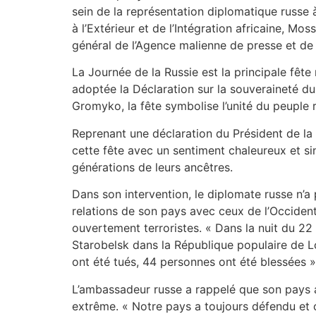
sein de la représentation diplomatique russe 
à l’Extérieur et de l’Intégration africaine, Mo
général de l’Agence malienne de presse et de
La Journée de la Russie est la principale fête
adoptée la Déclaration sur la souveraineté du
Gromyko, la fête symbolise l’unité du peuple ru
Reprenant une déclaration du Président de la
cette fête avec un sentiment chaleureux et sin
générations de leurs ancêtres.
Dans son intervention, le diplomate russe n’a 
relations de son pays avec ceux de l’Occident
ouvertement terroristes. « Dans la nuit du 2
Starobelsk dans la République populaire de L
ont été tués, 44 personnes ont été blessées » 
L’ambassadeur russe a rappelé que son pays a,
extrême. « Notre pays a toujours défendu et co