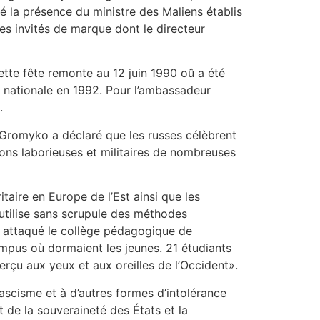
é la présence du ministre des Maliens établis
tres invités de marque dont le directeur
cette fête remonte au 12 juin 1990 oû a été
e nationale en 1992. Pour l’ambassadeur
.
 Gromyko a déclaré que les russes célèbrent
tions laborieuses et militaires de nombreuses
taire en Europe de l’Est ainsi que les
 utilise sans scrupule des méthodes
t attaqué le collège pédagogique de
mpus où dormaient les jeunes. 21 étudiants
erçu aux yeux et aux oreilles de l’Occident».
ascisme et à d’autres formes d’intolérance
t de la souveraineté des États et la