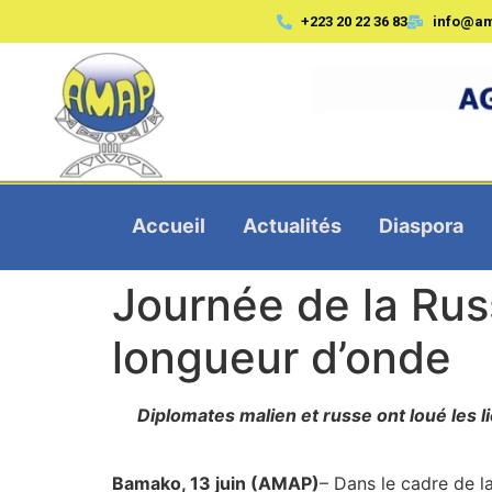
+223 20 22 36 83
info@a
Accueil
Actualités
Diaspora
Journée de la Russ
longueur d’onde
Diplomates malien et russe ont loué les 
Bamako, 13 juin (AMAP)
– Dans le cadre de 