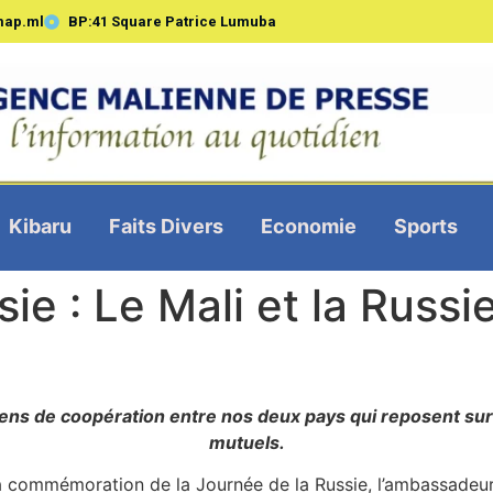
map.ml
BP:41 Square Patrice Lumuba
Kibaru
Faits Divers
Economie
Sports
ie : Le Mali et la Russi
liens de coopération entre nos deux pays qui reposent sur
mutuels.
la commémoration de la Journée de la Russie, l’ambassadeu