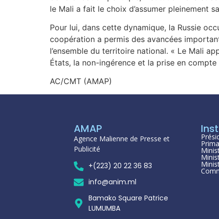
le Mali a fait le choix d’assumer pleinement s
Pour lui, dans cette dynamique, la Russie occ
coopération a permis des avancées importantes
l’ensemble du territoire national. « Le Mali a
États, la non-ingérence et la prise en compte 
AC/CMT (AMAP)
AMAP
Inst
Prési
Agence Malienne de Presse et
Prima
Publicité
Minis
Minis
Minis
+(223) 20 22 36 83
Comm
info@anim.ml
Bamako Square Patrice
LUMUMBA