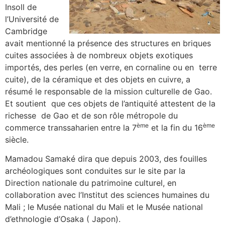
Insoll de
l’Université de
Cambridge
avait mentionné la présence des structures en briques
cuites associées à de nombreux objets exotiques
importés, des perles (en verre, en cornaline ou en terre
cuite), de la céramique et des objets en cuivre, a
résumé le responsable de la mission culturelle de Gao.
Et soutient que ces objets de l’antiquité attestent de la
richesse de Gao et de son rôle métropole du
ème
ème
commerce transsaharien entre la 7
et la fin du 16
siècle.
Mamadou Samaké dira que depuis 2003, des fouilles
archéologiques sont conduites sur le site par la
Direction nationale du patrimoine culturel, en
collaboration avec l’Institut des sciences humaines du
Mali ; le Musée national du Mali et le Musée national
d’ethnologie d’Osaka ( Japon).