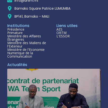
info@anim.ml
Bamako Square Patrice LUMUMBA
BP141, Bamako - MALI
Institutions
Liens utiles
Présidence
AES
Primature
ORTM
Ministère des Affaires
L'ESSOR
Étrangeres
Ministère des Maliens de
l'Exterieur
Ministère de l'Economie
Numerique de la
Communication
Actualités