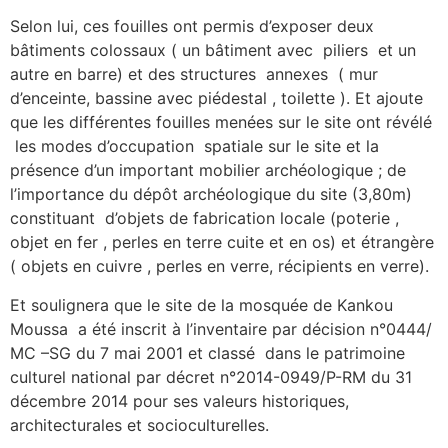
Selon lui, ces fouilles ont permis d’exposer deux
bâtiments colossaux ( un bâtiment avec piliers et un
autre en barre) et des structures annexes ( mur
d’enceinte, bassine avec piédestal , toilette ). Et ajoute
que les différentes fouilles menées sur le site ont révélé
les modes d’occupation spatiale sur le site et la
présence d’un important mobilier archéologique ; de
l’importance du dépôt archéologique du site (3,80m)
constituant d’objets de fabrication locale (poterie ,
objet en fer , perles en terre cuite et en os) et étrangère
( objets en cuivre , perles en verre, récipients en verre).
Et soulignera que le site de la mosquée de Kankou
Moussa a été inscrit à l’inventaire par décision n°0444/
MC –SG du 7 mai 2001 et classé dans le patrimoine
culturel national par décret n°2014-0949/P-RM du 31
décembre 2014 pour ses valeurs historiques,
architecturales et socioculturelles.