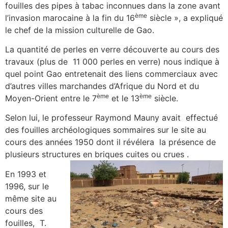
fouilles des pipes à tabac inconnues dans la zone avant
ème
l’invasion marocaine à la fin du 16
siècle », a expliqué
le chef de la mission culturelle de Gao.
La quantité de perles en verre découverte au cours des
travaux (plus de 11 000 perles en verre) nous indique à
quel point Gao entretenait des liens commerciaux avec
d’autres villes marchandes d’Afrique du Nord et du
ème
ème
Moyen-Orient entre le 7
et le 13
siècle.
Selon lui, le professeur Raymond Mauny avait effectué
des fouilles archéologiques sommaires sur le site au
cours des années 1950 dont il révélera la présence de
plusieurs structures en briques cuites ou crues .
En 1993 et
1996, sur le
même site au
cours des
fouilles, T.