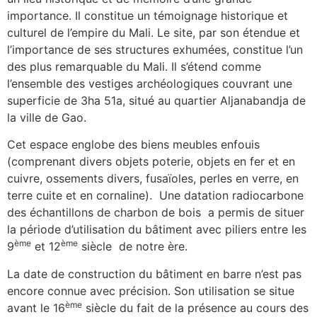
importance. Il constitue un témoignage historique et
culturel de l’empire du Mali. Le site, par son étendue et
l’importance de ses structures exhumées, constitue l’un
des plus remarquable du Mali. Il s’étend comme
l’ensemble des vestiges archéologiques couvrant une
superficie de 3ha 51a, situé au quartier Aljanabandja de
la ville de Gao.
Cet espace englobe des biens meubles enfouis
(comprenant divers objets poterie, objets en fer et en
cuivre, ossements divers, fusaïoles, perles en verre, en
terre cuite et en cornaline). Une datation radiocarbone
des échantillons de charbon de bois a permis de situer
la période d’utilisation du bâtiment avec piliers entre les
ème
ème
9
et 12
siècle de notre ère.
La date de construction du bâtiment en barre n’est pas
encore connue avec précision. Son utilisation se situe
ème
avant le 16
siècle du fait de la présence au cours des