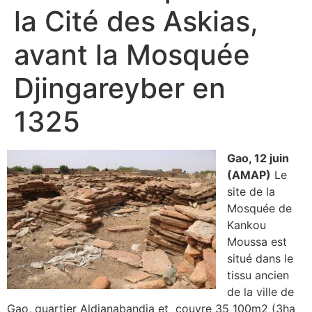
la Cité des Askias,
avant la Mosquée
Djingareyber en
1325
Gao, 12 juin
(AMAP)
Le
site de la
Mosquée de
Kankou
Moussa est
situé dans le
tissu ancien
de la ville de
Gao, quartier Aldjanabandja et couvre 35 100m2 (3ha