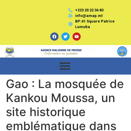
+223 20 22 36 83
info@amap.ml
BP:41 Square Patrice
Lumuba
Gao : La mosquée de
Kankou Moussa, un
site historique
emblématique dans