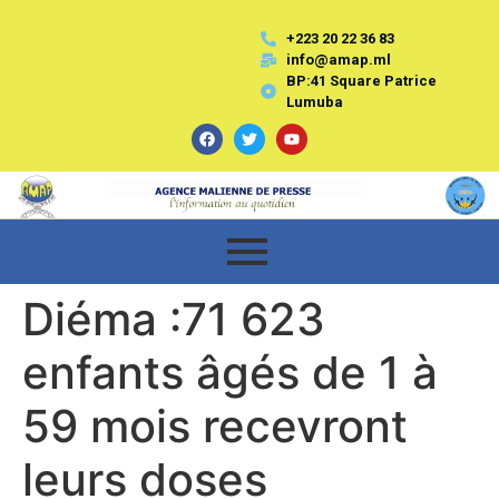
+223 20 22 36 83
info@amap.ml
BP:41 Square Patrice
Lumuba
Diéma :71 623
enfants âgés de 1 à
59 mois recevront
leurs doses