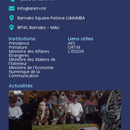
info@anim.ml
Bamako Square Patrice LUMUMBA
BP141, Bamako - MALI
Institutions
Liens utiles
Présidence
AES
Primature
ORTM
Ministère des Affaires
L'ESSOR
Étrangeres
Ministère des Maliens de
l'Exterieur
Ministère de l'Economie
Numerique de la
Communication
Actualités