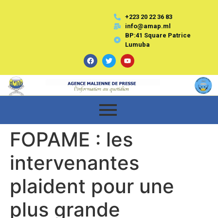
+223 20 22 36 83
info@amap.ml
BP:41 Square Patrice
Lumuba
FOPAME : les
intervenantes
plaident pour une
plus grande