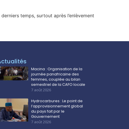
 derniers temps, surtout après l’enlèvement
Actualités
Macina : Organisation de la
journée panafricaine des
femmes, couplée au bilan
semestriel de la CAFO locale
7 août 2026
Hydrocarbures : Le point de
l’approvisionnement global
du pays fait par le
Gouvernement
7 août 2026