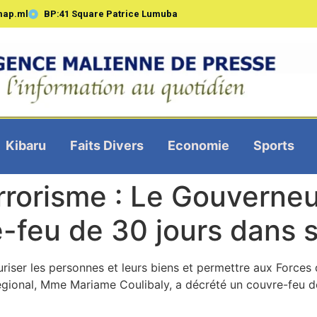
map.ml
BP:41 Square Patrice Lumuba
Kibaru
Faits Divers
Economie
Sports
rrorisme : Le Gouverneu
-feu de 30 jours dans s
uriser les personnes et leurs biens et permettre aux Forces
 régional, Mme Mariame Coulibaly, a décrété un couvre-feu d