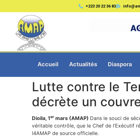
+223 20 22 36 83
info@a
Accueil
Actualités
Diaspora
Lutte contre le Te
décrète un couvre
er
Dioila, 1
mars (AMAP)
Dans le souci de séc
véritable contrôle, que le Chef de l’Exécutif
l4AMAP de source officielle.